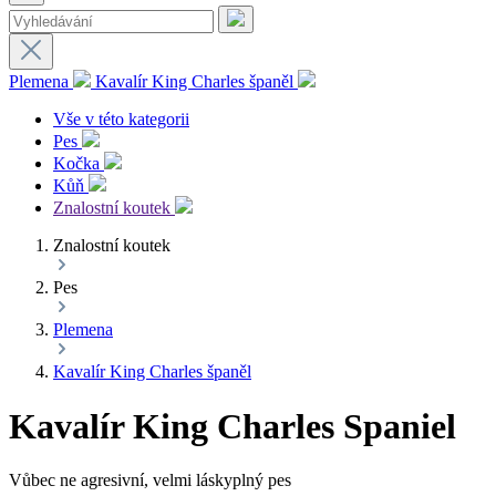
Plemena
Kavalír King Charles španěl
Vše v této kategorii
Pes
Kočka
Kůň
Znalostní koutek
Znalostní koutek
Pes
Plemena
Kavalír King Charles španěl
Kavalír King Charles Spaniel
Vůbec ne agresivní, velmi láskyplný pes