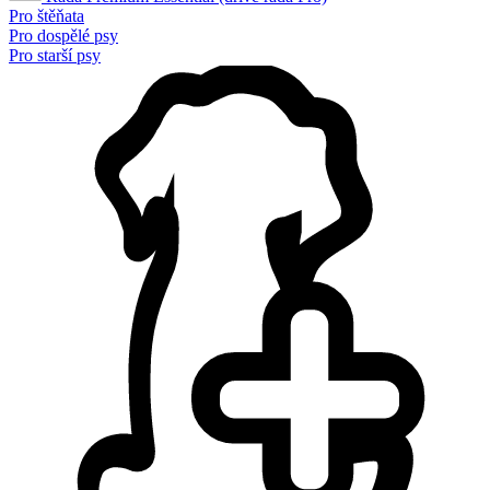
Pro štěňata
Pro dospělé psy
Pro starší psy