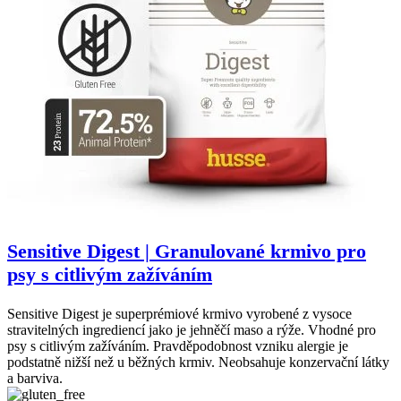
Sensitive Digest | Granulované krmivo pro
psy s citlivým zažíváním
Sensitive Digest je superprémiové krmivo vyrobené z vysoce
stravitelných ingrediencí jako je jehněčí maso a rýže. Vhodné pro
psy s citlivým zažíváním. Pravděpodobnost vzniku alergie je
podstatně nižší než u běžných krmiv. Neobsahuje konzervační látky
a barviva.