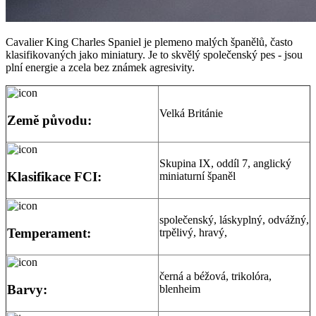
Cavalier King Charles Spaniel je plemeno malých španělů, často
klasifikovaných jako miniatury. Je to skvělý společenský pes - jsou
plní energie a zcela bez známek agresivity.
Velká Británie
Země původu:
Skupina IX, oddíl 7, anglický
Klasifikace FCI:
miniaturní španěl
společenský, láskyplný, odvážný,
Temperament:
trpělivý, hravý,
černá a béžová, trikolóra,
Barvy:
blenheim