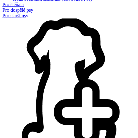
Pro štěňata
Pro dospělé psy
Pro starší psy