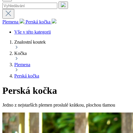
Plemena
Perská kočka
Vše v této kategorii
Znalostní koutek
Kočka
Plemena
Perská kočka
Perská kočka
Jedno z nejstarších plemen proslulé krátkou, plochou tlamou