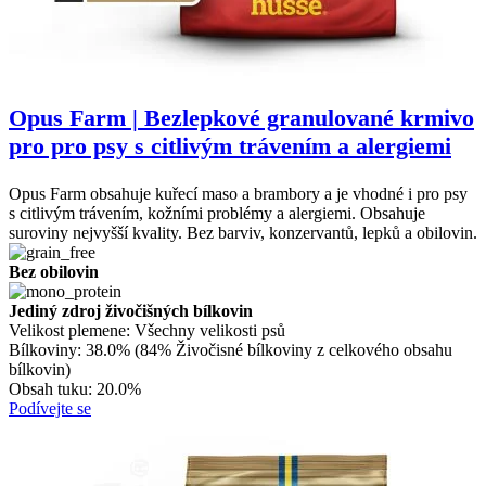
Opus Farm | Bezlepkové granulované krmivo
pro pro psy s citlivým trávením a alergiemi
Opus Farm obsahuje kuřecí maso a brambory a je vhodné i pro psy
s citlivým trávením, kožními problémy a alergiemi. Obsahuje
suroviny nejvyšší kvality. Bez barviv, konzervantů, lepků a obilovin.
Bez obilovin
Jediný zdroj živočišných bílkovin
Velikost plemene:
Všechny velikosti psů
Bílkoviny:
38.0% (84% Živočisné bílkoviny z celkového obsahu
bílkovin)
Obsah tuku:
20.0%
Podívejte se