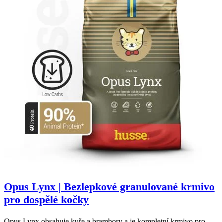
Opus Lynx | Bezlepkové granulované krmivo
pro dospělé kočky
Opus Lynx obsahuje kuře a brambory a je kompletní krmivo pro