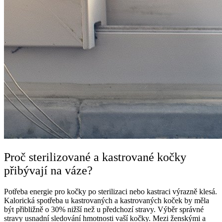
Proč sterilizované a kastrované kočky
přibývají na váze?
Potřeba energie pro kočky po sterilizaci nebo kastraci výrazně klesá.
Kalorická spotřeba u kastrovaných a kastrovaných koček by měla
být přibližně o 30% nižší než u předchozí stravy. Výběr správné
stravy usnadní sledování hmotnosti vaší kočky. Mezi ženskými a