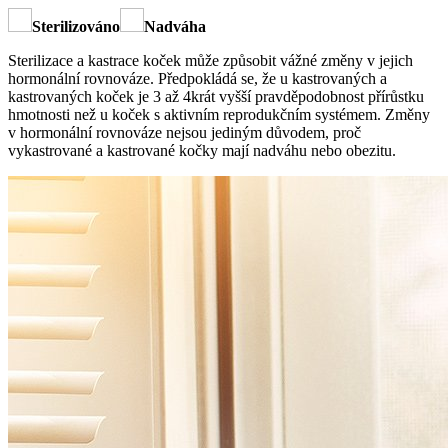
Sterilizováno
Nadváha
Sterilizace a kastrace koček může způsobit vážné změny v jejich
hormonální rovnováze. Předpokládá se, že u kastrovaných a
kastrovaných koček je 3 až 4krát vyšší pravděpodobnost přírůstku
hmotnosti než u koček s aktivním reprodukčním systémem. Změny
v hormonální rovnováze nejsou jediným důvodem, proč
vykastrované a kastrované kočky mají nadváhu nebo obezitu.