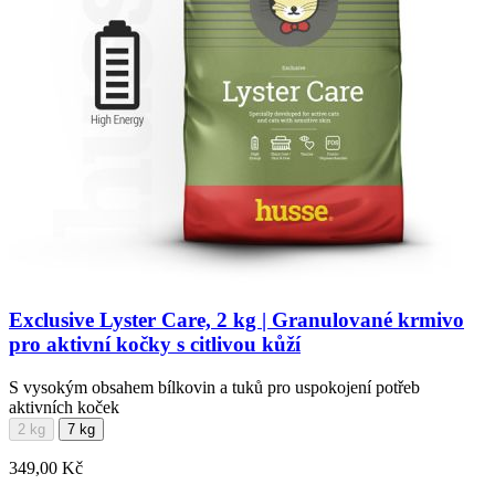
Exclusive Lyster Care, 2 kg | Granulované krmivo
pro aktivní kočky s citlivou kůží
S vysokým obsahem bílkovin a tuků pro uspokojení potřeb
aktivních koček
2 kg
7 kg
349,00 Kč