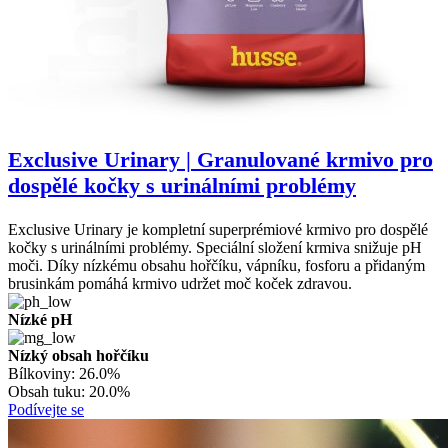
Exclusive Urinary | Granulované krmivo pro
dospělé kočky s urinálními problémy
Exclusive Urinary je kompletní superprémiové krmivo pro dospělé
kočky s urinálními problémy. Speciální složení krmiva snižuje pH
moči. Díky nízkému obsahu hořčíku, vápníku, fosforu a přidaným
brusinkám pomáhá krmivo udržet moč koček zdravou.
Nízké pH
Nízký obsah hořčíku
Bílkoviny:
26.0%
Obsah tuku:
20.0%
Podívejte se