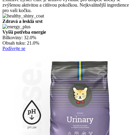
zvýšenou aktivitou a citlivou pokožkou. Nejkvalitnější ingredience
pro vaši kočku.
Zdravá a lesklá srst
Vyšší potřeba energie
Bílkoviny:
32.0%
Obsah tuku:
21.0%
Podívejte se