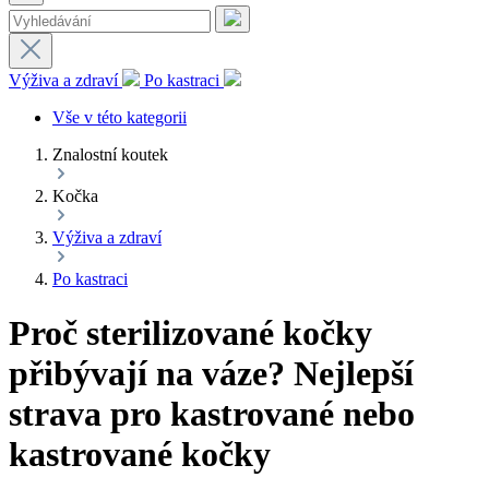
Výživa a zdraví
Po kastraci
Vše v této kategorii
Znalostní koutek
Kočka
Výživa a zdraví
Po kastraci
Proč sterilizované kočky
přibývají na váze? Nejlepší
strava pro kastrované nebo
kastrované kočky