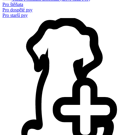
Pro štěňata
Pro dospělé psy
Pro starší psy