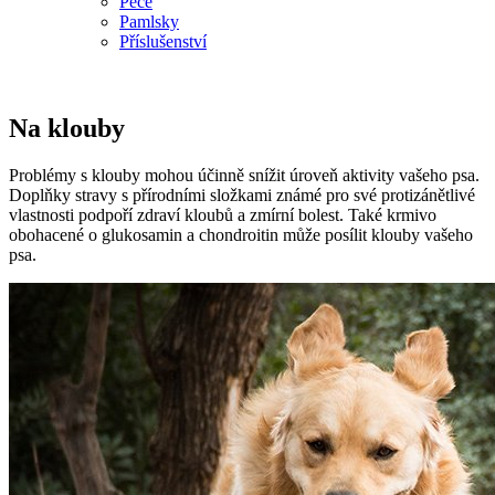
Péče
Pamlsky
Příslušenství
Na klouby
Problémy s klouby mohou účinně snížit úroveň aktivity vašeho psa.
Doplňky stravy s přírodními složkami známé pro své protizánětlivé
vlastnosti podpoří zdraví kloubů a zmírní bolest. Také krmivo
obohacené o glukosamin a chondroitin může posílit klouby vašeho
psa.