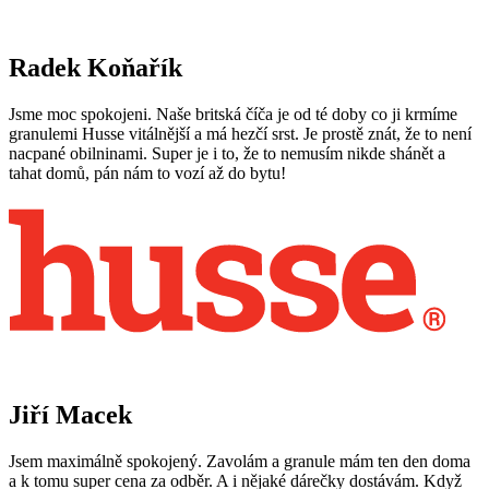
Radek Koňařík
Jsme moc spokojeni. Naše britská číča je od té doby co ji krmíme
granulemi Husse vitálnější a má hezčí srst. Je prostě znát, že to není
nacpané obilninami. Super je i to, že to nemusím nikde shánět a
tahat domů, pán nám to vozí až do bytu!
Jiří Macek
Jsem maximálně spokojený. Zavolám a granule mám ten den doma
a k tomu super cena za odběr. A i nějaké dárečky dostávám. Když