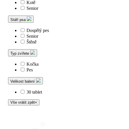
Kotě
Senior
Stáří psa
Dospělý pes
Senior
Štěně
Typ zvířete
Kočka
Pes
Velikost balení
30 tablet
Vše vrátit zpět
×