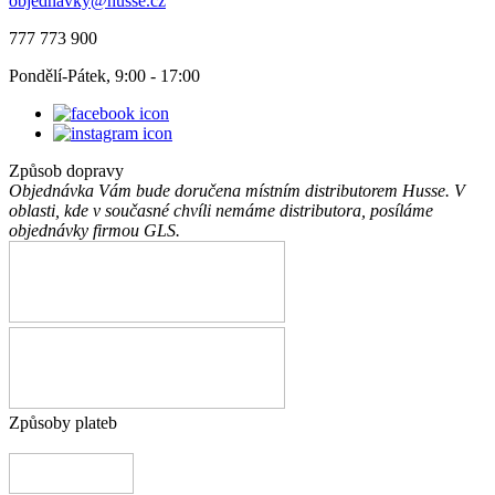
objednavky@husse.cz
777 773 900
Pondělí-Pátek, 9:00 - 17:00
Způsob dopravy
Objednávka Vám bude doručena místním distributorem Husse. V
oblasti, kde v současné chvíli nemáme distributora, posíláme
objednávky firmou GLS.
Způsoby plateb