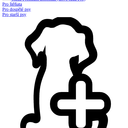
Pro štěňata
Pro dospělé psy
Pro starší psy