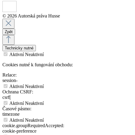
© 2026 Autorská práva Husse
Zpět
Technicky nutné
Aktivní
Neaktivní
Cookies nutné k fungování obchodu:
Relace:
session-
Aktivní
Neaktivní
Ochrana CSRF:
csrf[
Aktivní
Neaktivní
Časové pásmo:
timezone
Aktivní
Neaktivní
cookie.groupRequiredAccepted:
cookie-preference