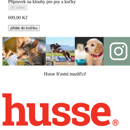
Přípravek na klouby pro psy a kočky
30 tablet
699,00 Kč
přidat do košíku
Husse šťastní mazlíčci!