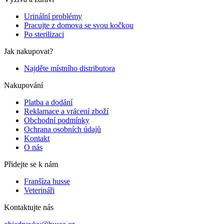
Urinální problémy
Pracujte z domova se svou kočkou
Po sterilizaci
Jak nakupovat?
Najděte místního distributora
Nakupování
Platba a dodání
Reklamace a vrácení zboží
Obchodní podmínky
Ochrana osobních údajů
Kontakt
O nás
Přidejte se k nám
Franšíza husse
Veterináři
Kontaktujte nás