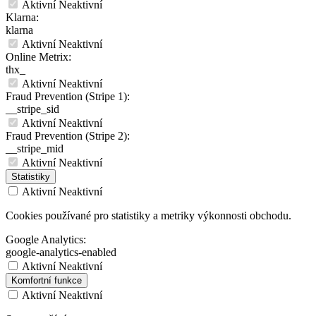
Aktivní
Neaktivní
Klarna:
klarna
Aktivní
Neaktivní
Online Metrix:
thx_
Aktivní
Neaktivní
Fraud Prevention (Stripe 1):
__stripe_sid
Aktivní
Neaktivní
Fraud Prevention (Stripe 2):
__stripe_mid
Aktivní
Neaktivní
Statistiky
Aktivní
Neaktivní
Cookies používané pro statistiky a metriky výkonnosti obchodu.
Google Analytics:
google-analytics-enabled
Aktivní
Neaktivní
Komfortní funkce
Aktivní
Neaktivní