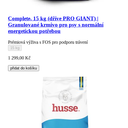
Complete, 15 kg (dříve PRO GIANT) |
Granulované krmivo pro psy s normální
energetickou potřebou
Prémiová výživa s FOS pro podporu trávení
15 kg
1 299,00 Kč
přidat do košíku