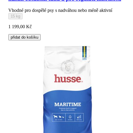
Vhodné pro dospělé psy s nadváhou nebo méně aktivní
15 kg
1 199,00 Kč
přidat do košíku