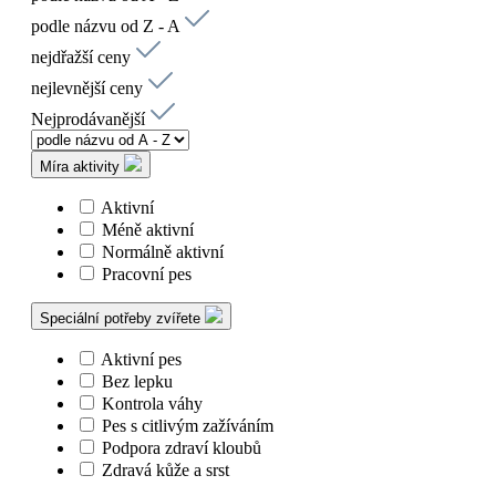
podle názvu od Z - A
nejdřažší ceny
nejlevnější ceny
Nejprodávanější
Míra aktivity
Aktivní
Méně aktivní
Normálně aktivní
Pracovní pes
Speciální potřeby zvířete
Aktivní pes
Bez lepku
Kontrola váhy
Pes s citlivým zažíváním
Podpora zdraví kloubů
Zdravá kůže a srst