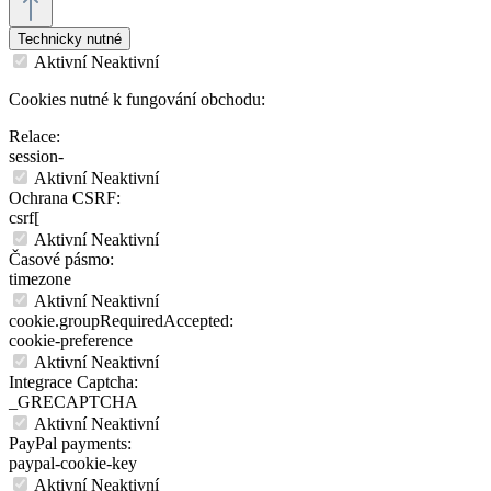
Technicky nutné
Aktivní
Neaktivní
Cookies nutné k fungování obchodu:
Relace:
session-
Aktivní
Neaktivní
Ochrana CSRF:
csrf[
Aktivní
Neaktivní
Časové pásmo:
timezone
Aktivní
Neaktivní
cookie.groupRequiredAccepted:
cookie-preference
Aktivní
Neaktivní
Integrace Captcha:
_GRECAPTCHA
Aktivní
Neaktivní
PayPal payments:
paypal-cookie-key
Aktivní
Neaktivní