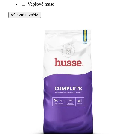
Vepřové maso
Vše vrátit zpět
×