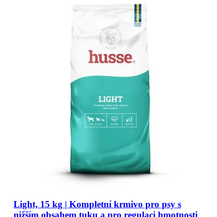
Light, 15 kg | Kompletní krmivo pro psy s
nižším obsahem tuku a pro regulaci hmotnosti