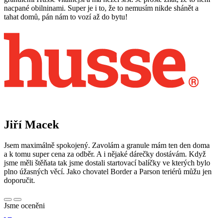
nacpané obilninami. Super je i to, že to nemusím nikde shánět a
tahat domů, pán nám to vozí až do bytu!
Jiří Macek
Jsem maximálně spokojený. Zavolám a granule mám ten den doma
a k tomu super cena za odběr. A i nějaké dárečky dostávám. Když
jsme měli štěňata tak jsme dostali startovací balíčky ve kterých bylo
plno úžasných věcí. Jako chovatel Border a Parson teriérů můžu jen
doporučit.
Jsme oceněni