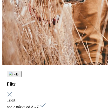
Filtr
Filtr
Třídit
podle názvu od A - Z