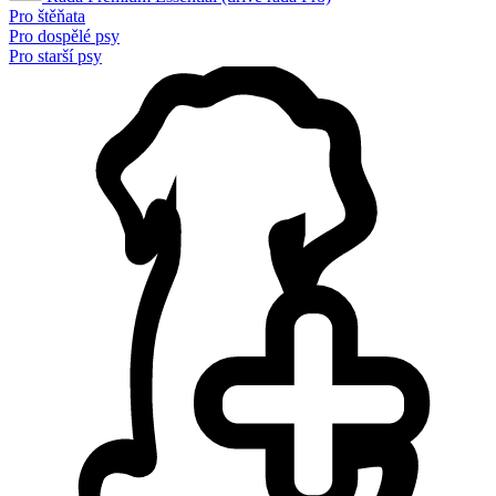
Pro štěňata
Pro dospělé psy
Pro starší psy