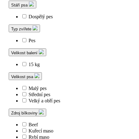
Stáří psa
Dospělý pes
Typ zvířete
Pes
Velikost balení
15 kg
Velikost psa
Malý pes
Střední pes
Velký a obří pes
Zdroj bílkoviny
Beef
Kuřecí maso
Rybí maso