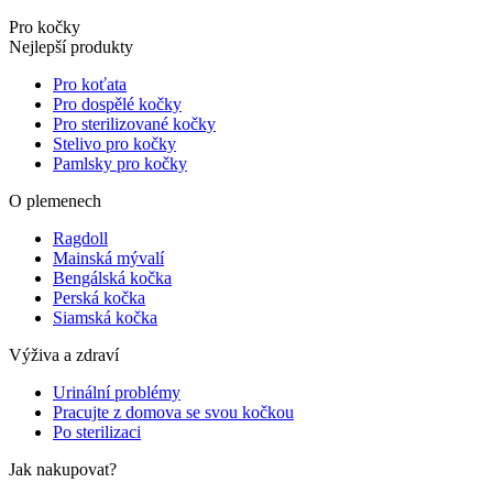
Pro kočky
Nejlepší produkty
Pro koťata
Pro dospělé kočky
Pro sterilizované kočky
Stelivo pro kočky
Pamlsky pro kočky
O plemenech
Ragdoll
Mainská mývalí
Bengálská kočka
Perská kočka
Siamská kočka
Výživa a zdraví
Urinální problémy
Pracujte z domova se svou kočkou
Po sterilizaci
Jak nakupovat?