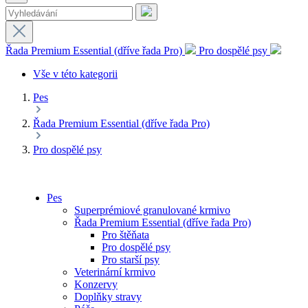
Řada Premium Essential (dříve řada Pro)
Pro dospělé psy
Vše v této kategorii
Pes
Řada Premium Essential (dříve řada Pro)
Pro dospělé psy
Pes
Superprémiové granulované krmivo
Řada Premium Essential (dříve řada Pro)
Pro štěňata
Pro dospělé psy
Pro starší psy
Veterinární krmivo
Konzervy
Doplňky stravy