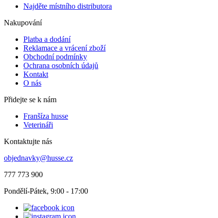
Najděte místního distributora
Nakupování
Platba a dodání
Reklamace a vrácení zboží
Obchodní podmínky
Ochrana osobních údajů
Kontakt
O nás
Přidejte se k nám
Franšíza husse
Veterináři
Kontaktujte nás
objednavky@husse.cz
777 773 900
Pondělí-Pátek, 9:00 - 17:00