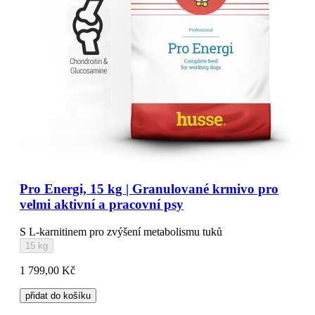
Pro Energi, 15 kg | Granulované krmivo pro
velmi aktivní a pracovní psy
S L-karnitinem pro zvýšení metabolismu tuků
15 kg
1 799,00 Kč
přidat do košíku