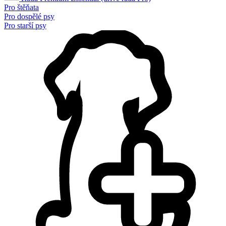
Pro štěňata
Pro dospělé psy
Pro starší psy