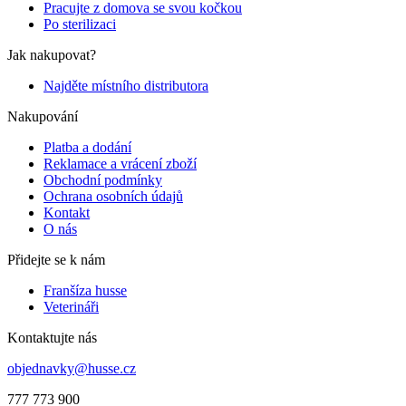
Pracujte z domova se svou kočkou
Po sterilizaci
Jak nakupovat?
Najděte místního distributora
Nakupování
Platba a dodání
Reklamace a vrácení zboží
Obchodní podmínky
Ochrana osobních údajů
Kontakt
O nás
Přidejte se k nám
Franšíza husse
Veterináři
Kontaktujte nás
objednavky@husse.cz
777 773 900