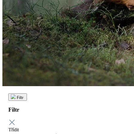
Filtr
Filtr
Třídit