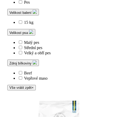
Pes
Velikost balení
15 kg
Velikost psa
Malý pes
Střední pes
Velký a obří pes
Zdroj bílkoviny
Beef
Vepřové maso
Vše vrátit zpět
×