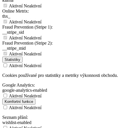
klarna
Aktivní
Neaktivní
Online Metrix:
thx_
Aktivní
Neaktivní
Fraud Prevention (Stripe 1):
__stripe_sid
Aktivní
Neaktivní
Fraud Prevention (Stripe 2):
__stripe_mid
Aktivní
Neaktivní
Statistiky
Aktivní
Neaktivní
Cookies používané pro statistiky a metriky výkonnosti obchodu.
Google Analytics:
google-analytics-enabled
Aktivní
Neaktivní
Komfortní funkce
Aktivní
Neaktivní
Seznam přání:
wishlist-enabled