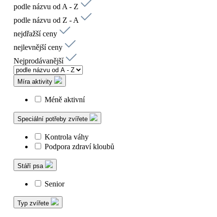
podle názvu od A - Z
podle názvu od Z - A
nejdřažší ceny
nejlevnější ceny
Nejprodávanější
Míra aktivity
Méně aktivní
Speciální potřeby zvířete
Kontrola váhy
Podpora zdraví kloubů
Stáří psa
Senior
Typ zvířete