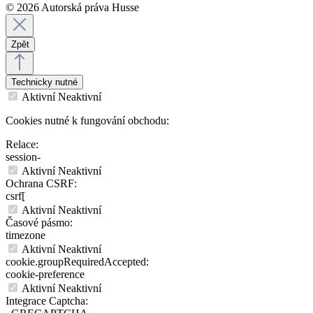
© 2026 Autorská práva Husse
Zpět
Technicky nutné
Aktivní
Neaktivní
Cookies nutné k fungování obchodu:
Relace:
session-
Aktivní
Neaktivní
Ochrana CSRF:
csrf[
Aktivní
Neaktivní
Časové pásmo:
timezone
Aktivní
Neaktivní
cookie.groupRequiredAccepted:
cookie-preference
Aktivní
Neaktivní
Integrace Captcha: