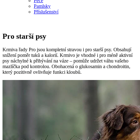
Péče
Pamlsky
Příslušenství
Pro starší psy
Krmiva řady Pro jsou kompletní stravou i pro starší psy. Obsahují
snížení poměr tuků a kalorií. Krmivo je vhodné i pro méně aktivní
psy náchylné k přibývání na váze – pomůže udržet váhu vašeho
mazlíčka pod kontrolou. Obohacená o glukosamin a chondroitin,
který pozitivně ovlivňuje funkci kloubů.