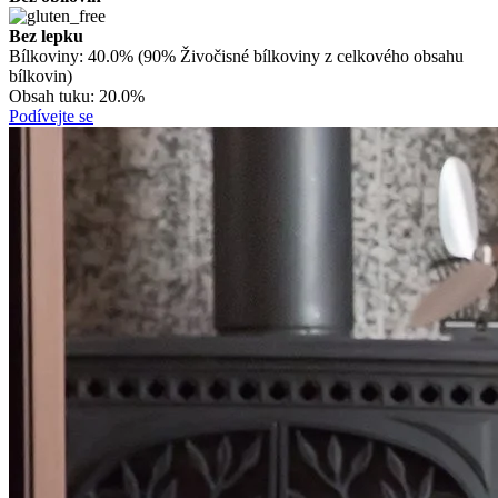
Bez lepku
Bílkoviny:
40.0% (90% Živočisné bílkoviny z celkového obsahu
bílkovin)
Obsah tuku:
20.0%
Podívejte se