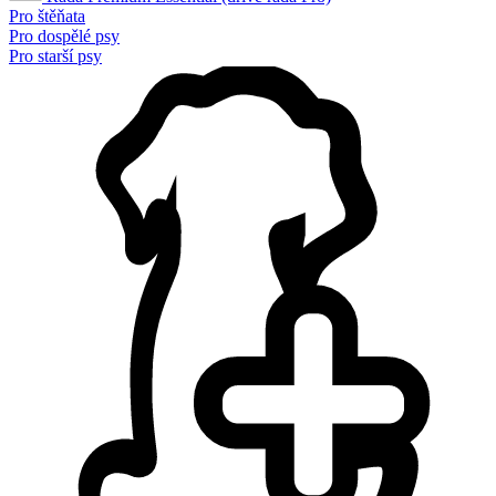
Pro štěňata
Pro dospělé psy
Pro starší psy