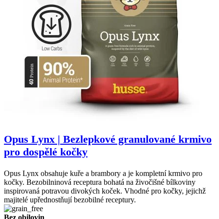
Opus Lynx | Bezlepkové granulované krmivo
pro dospělé kočky
Opus Lynx obsahuje kuře a brambory a je kompletní krmivo pro
kočky. Bezobilninová receptura bohatá na živočišné bílkoviny
inspirovaná potravou divokých koček. Vhodné pro kočky, jejichž
majitelé upřednostňují bezobilné receptury.
Bez obilovin