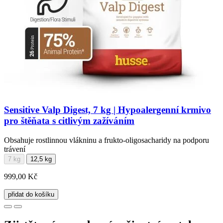
Sensitive Valp Digest, 7 kg | Hypoalergenní krmivo
pro štěňata s citlivým zažíváním
Obsahuje rostlinnou vlákninu a frukto-oligosacharidy na podporu
trávení
7 kg
12,5 kg
999,00 Kč
přidat do košíku