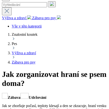
Výživa a zdraví
Zábava pro psy
Vše v této kategorii
Znalostní koutek
Pes
Výživa a zdraví
Zábava pro psy
Jak zorganizovat hraní se psem
doma?
Zábava
Udržování
Jak se zhoršuje počasí, teploty klesají a den se zkracuje, hraní venku