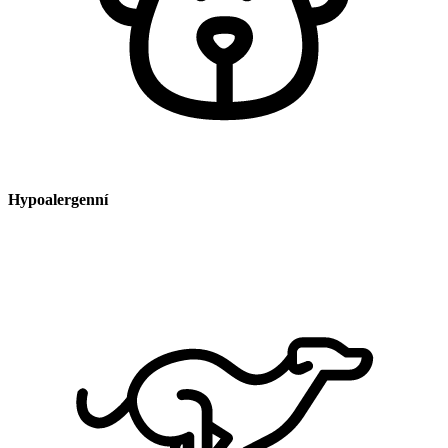
Hypoalergenní