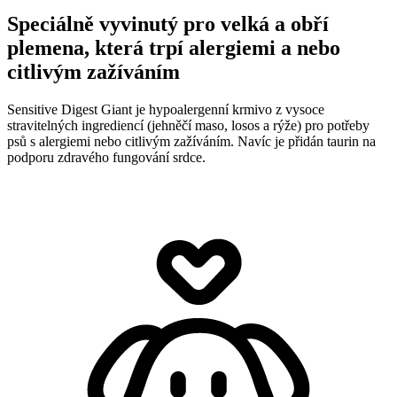
Speciálně vyvinutý pro velká a obří
plemena, která trpí alergiemi a nebo
citlivým zažíváním
Sensitive Digest Giant je hypoalergenní krmivo z vysoce
stravitelných ingrediencí (jehněčí maso, losos a rýže) pro potřeby
psů s alergiemi nebo citlivým zažíváním. Navíc je přidán taurin na
podporu zdravého fungování srdce.