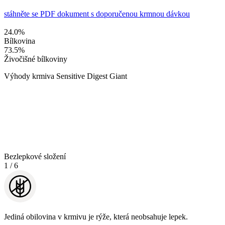
stáhněte se PDF dokument s doporučenou krmnou dávkou
24.0
%
Bílkovina
73.5
%
Živočišné bílkoviny
Výhody krmiva Sensitive Digest Giant
Bezlepkové složení
1
/
6
Jediná obilovina v krmivu je rýže, která neobsahuje lepek.