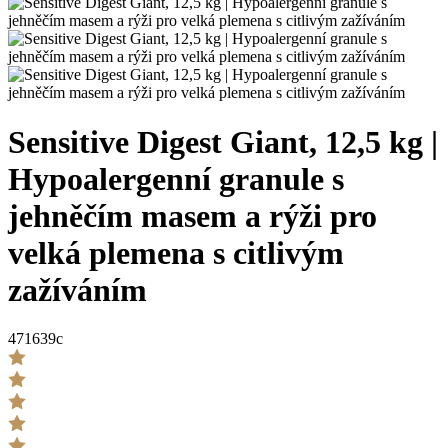
Sensitive Digest Giant, 12,5 kg |
Hypoalergenní granule s
jehněčím masem a rýži pro
velká plemena s citlivým
zažíváním
471639c