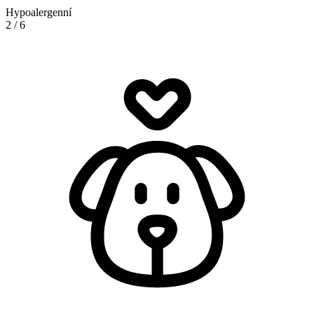
Hypoalergenní
2
/
6