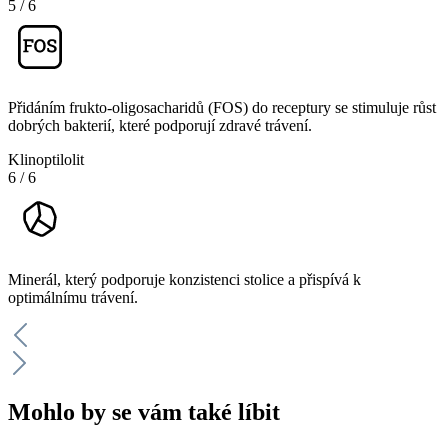
5
/
6
Přidáním frukto-oligosacharidů (FOS) do receptury se stimuluje růst
dobrých bakterií, které podporují zdravé trávení.
Klinoptilolit
6
/
6
Minerál, který podporuje konzistenci stolice a přispívá k
optimálnímu trávení.
Mohlo by se vám také líbit