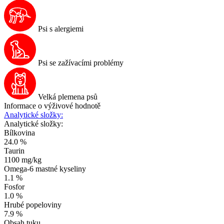
Psi s alergiemi
Psi se zažívacími problémy
Velká plemena psů
Informace o výživové hodnotě
Analytické složky:
Analytické složky:
Bílkovina
24.0 %
Taurin
1100 mg/kg
Omega-6 mastné kyseliny
1.1 %
Fosfor
1.0 %
Hrubé popeloviny
7.9 %
Obsah tuku