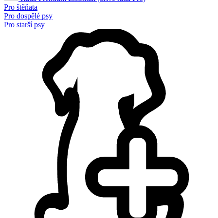
Pro štěňata
Pro dospělé psy
Pro starší psy