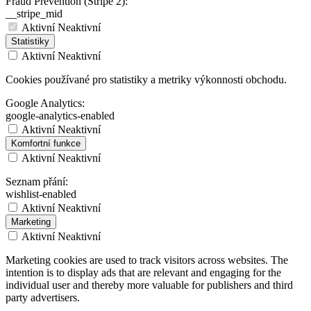
Fraud Prevention (Stripe 2):
__stripe_mid
Aktivní
Neaktivní
Statistiky
Aktivní
Neaktivní
Cookies používané pro statistiky a metriky výkonnosti obchodu.
Google Analytics:
google-analytics-enabled
Aktivní
Neaktivní
Komfortní funkce
Aktivní
Neaktivní
Seznam přání:
wishlist-enabled
Aktivní
Neaktivní
Marketing
Aktivní
Neaktivní
Marketing cookies are used to track visitors across websites. The
intention is to display ads that are relevant and engaging for the
individual user and thereby more valuable for publishers and third
party advertisers.