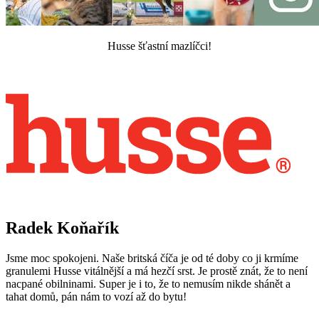
Husse šťastní mazlíčci!
Radek Koňařík
Jsme moc spokojeni. Naše britská číča je od té doby co ji krmíme
granulemi Husse vitálnější a má hezčí srst. Je prostě znát, že to není
nacpané obilninami. Super je i to, že to nemusím nikde shánět a
tahat domů, pán nám to vozí až do bytu!