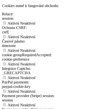
Cookies nutné k fungování obchodu:
Relace:
session-
Aktivní
Neaktivní
Ochrana CSRF:
csrf[
Aktivní
Neaktivní
Časové pásmo:
timezone
Aktivní
Neaktivní
cookie.groupRequiredAccepted:
cookie-preference
Aktivní
Neaktivní
Integrace Captcha:
_GRECAPTCHA
Aktivní
Neaktivní
PayPal payments:
paypal-cookie-key
Aktivní
Neaktivní
Payment provider (Stripe) session:
session
Aktivní
Neaktivní