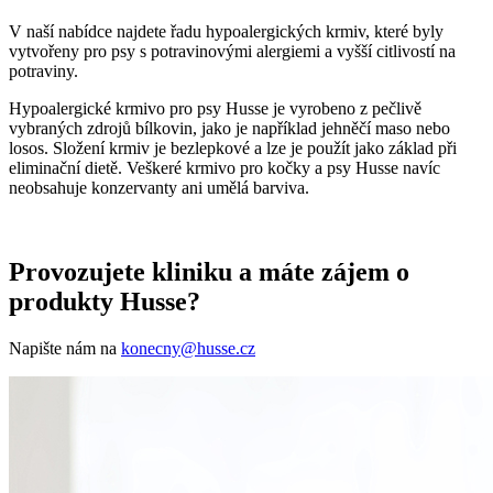
V naší nabídce najdete řadu hypoalergických krmiv, které byly
vytvořeny pro psy s potravinovými alergiemi a vyšší citlivostí na
potraviny.
Hypoalergické krmivo pro psy Husse je vyrobeno z pečlivě
vybraných zdrojů bílkovin, jako je například jehněčí maso nebo
losos. Složení krmiv je bezlepkové a lze je použít jako základ při
eliminační dietě. Veškeré krmivo pro kočky a psy Husse navíc
neobsahuje konzervanty ani umělá barviva.
Provozujete kliniku a máte zájem o
produkty Husse?
Napište nám na
konecny@husse.cz