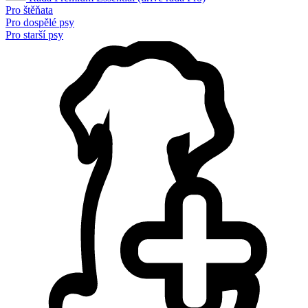
Pro štěňata
Pro dospělé psy
Pro starší psy