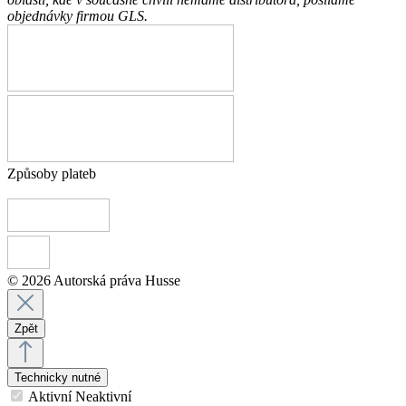
objednávky firmou GLS.
Způsoby plateb
© 2026 Autorská práva Husse
Zpět
Technicky nutné
Aktivní
Neaktivní