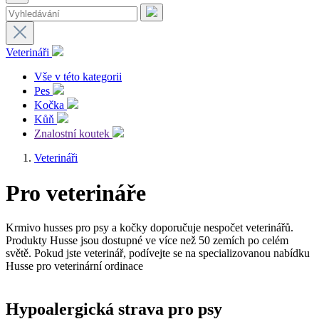
Veterináři
Vše v této kategorii
Pes
Kočka
Kůň
Znalostní koutek
Veterináři
Pro veterináře
Krmivo husses pro psy a kočky doporučuje nespočet veterinářů.
Produkty Husse jsou dostupné ve více než 50 zemích po celém
světě. Pokud jste veterinář, podívejte se na specializovanou nabídku
Husse pro veterinární ordinace
Hypoalergická strava pro psy