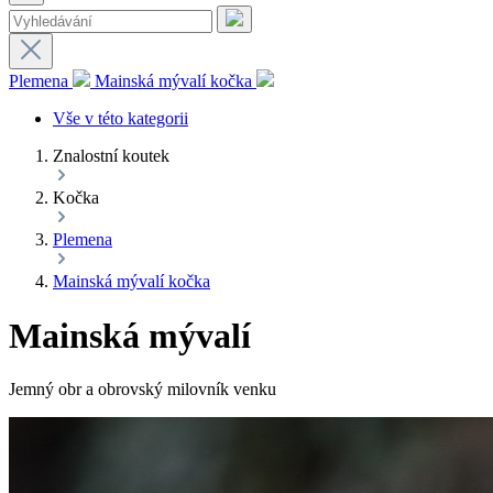
Plemena
Mainská mývalí kočka
Vše v této kategorii
Znalostní koutek
Kočka
Plemena
Mainská mývalí kočka
Mainská mývalí
Jemný obr a obrovský milovník venku