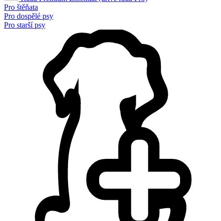
Pro štěňata
Pro dospělé psy
Pro starší psy