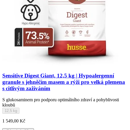
Sensitive Digest Giant, 12,5 kg | Hypoalergenní
granule s jehněčím masem a rýži pro velká plemena
s citlivým zažíváním
S glukosaminem pro podporu optimálního zdraví a pohyblivosti
kloubů
12,5 kg
1 549,00 Kč