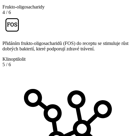
Frukto-oligosacharidy
4
/
6
Přidáním frukto-oligosacharidů (FOS) do receptu se stimuluje růst
dobrých bakterií, které podporují zdravé trávení.
Klinoptilolit
5
/
6