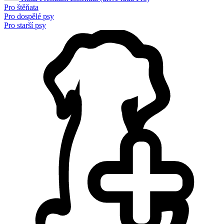
Pro štěňata
Pro dospělé psy
Pro starší psy