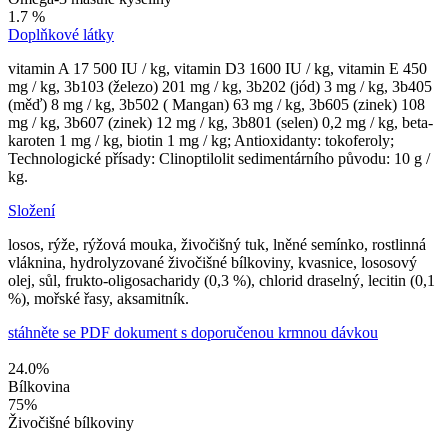
1.7 %
Doplňkové látky
vitamin A 17 500 IU / kg, vitamin D3 1600 IU / kg, vitamin E 450
mg / kg, 3b103 (železo) 201 mg / kg, 3b202 (jód) 3 mg / kg, 3b405
(měď) 8 mg / kg, 3b502 ( Mangan) 63 mg / kg, 3b605 (zinek) 108
mg / kg, 3b607 (zinek) 12 mg / kg, 3b801 (selen) 0,2 mg / kg, beta-
karoten 1 mg / kg, biotin 1 mg / kg; Antioxidanty: tokoferoly;
Technologické přísady: Clinoptilolit sedimentárního původu: 10 g /
kg.
Složení
losos, rýže, rýžová mouka, živočišný tuk, lněné semínko, rostlinná
vláknina, hydrolyzované živočišné bílkoviny, kvasnice, lososový
olej, sůl, frukto-oligosacharidy (0,3 %), chlorid draselný, lecitin (0,1
%), mořské řasy, aksamitník.
stáhněte se PDF dokument s doporučenou krmnou dávkou
24.0
%
Bílkovina
75
%
Živočišné bílkoviny