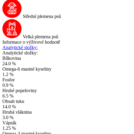
Střední plemena psů
Velká plemena psů
Informace o výživové hodnotě
Analytické složky:
Analytické složky:
Bílkovina
24.0 %
Omega-6 mastné kyseliny
1.2 %
Fosfor
0.9 %
Hrubé popeloviny
6.5 %
Obsah tuku
14.0 %
Hrubá vláknina
3.0 %
Vápník
1.25 %
Omega-3 mastné kyseliny