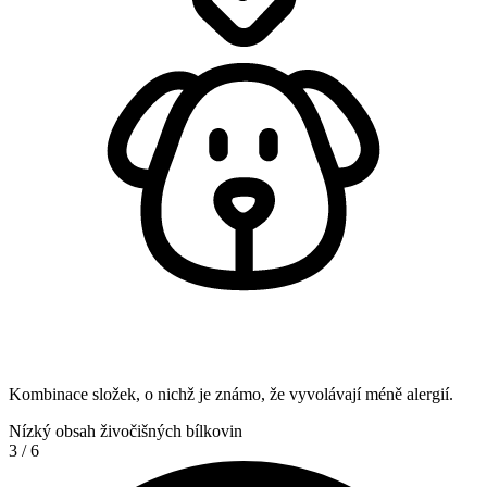
Kombinace složek, o nichž je známo, že vyvolávají méně alergií.
Nízký obsah živočišných bílkovin
3
/
6