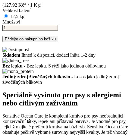
(127,92 Kč* / 1 Kg)
Velikost balení
12,5 kg
Množství
Přidejte do nákupního košíku
Skladem
Ihned k dispozici, dodací lhůta 1-2 dny
Bez lepku
- Bez lepku. S rýží jako jedinou obilovinou
Jediný zdroj živočišných bílkovin
- Losos jako jediný zdroj
živočišných bílkovin
Speciálně vyvinuto pro psy s alergiemi
nebo citlivým zažíváním
Sensitive Ocean Care je kompletní krmivo pro psy neobsahující
konzervační látky, lepek ani přídavná barviva. Je vhodné pro psy,
jejichž majitelé preferují krmiva na bázi ryb. Sensitive Ocean Care
obsahuje pečlivě vybrané suroviny nejvyšší kvality. Je též vhodný