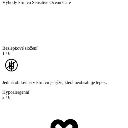
Výhody krmiva Sensitive Ocean Care
Bezlepkové složení
1
/
6
Jediná obilovina v krmivu je rýže, která neobsahuje lepek.
Hypoalergenní
2
/
6