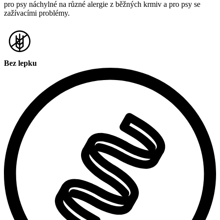
pro psy náchylné na různé alergie z běžných krmiv a pro psy se
zažívacími problémy.
Bez lepku