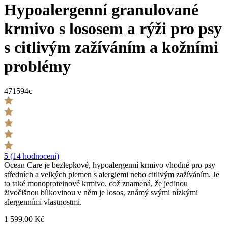
Hypoalergenní granulované
krmivo s lososem a rýži pro psy
s citlivým zažíváním a kožními
problémy
471594c
5
(14 hodnocení)
Ocean Care je bezlepkové, hypoalergenní krmivo vhodné pro psy
středních a velkých plemen s alergiemi nebo citlivým zažíváním. Je
to také monoproteinové krmivo, což znamená, že jedinou
živočišnou bílkovinou v něm je losos, známý svými nízkými
alergenními vlastnostmi.
1 599,00 Kč