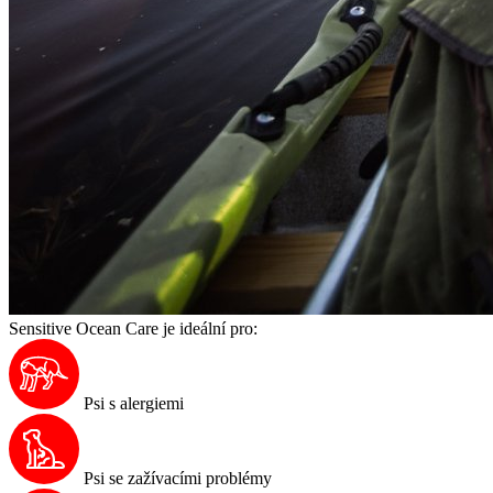
Sensitive Ocean Care je ideální pro:
Psi s alergiemi
Psi se zažívacími problémy