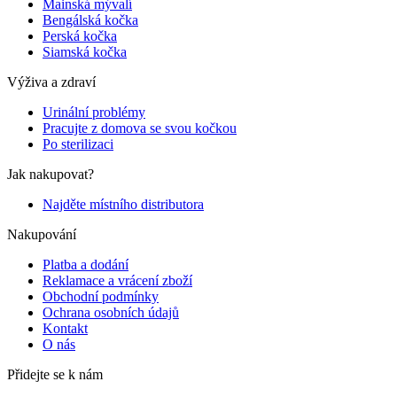
Mainská mývalí
Bengálská kočka
Perská kočka
Siamská kočka
Výživa a zdraví
Urinální problémy
Pracujte z domova se svou kočkou
Po sterilizaci
Jak nakupovat?
Najděte místního distributora
Nakupování
Platba a dodání
Reklamace a vrácení zboží
Obchodní podmínky
Ochrana osobních údajů
Kontakt
O nás
Přidejte se k nám