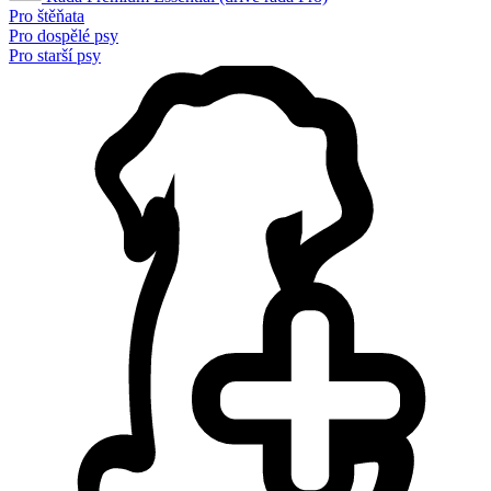
Pro štěňata
Pro dospělé psy
Pro starší psy