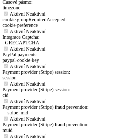
Časové pásmo:
timezone
Aktivní
Neaktivní
cookie.groupRequiredAccepted:
cookie-preference
Aktivní
Neaktivní
Integrace Captcha:
_GRECAPTCHA
Aktivní
Neaktivní
PayPal payments:
paypal-cookie-key
Aktivní
Neaktivní
Payment provider (Stripe) session:
session
Aktivní
Neaktivní
Payment provider (Stripe) session:
cid
Aktivní
Neaktivní
Payment provider (Stripe) fraud prevention:
__stripe_mid
Aktivní
Neaktivní
Payment provider (Stripe) fraud prevention:
muid
Aktivní
Neaktivní