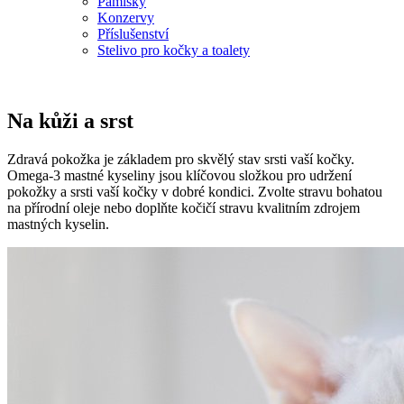
Pamlsky
Konzervy
Příslušenství
Stelivo pro kočky a toalety
Na kůži a srst
Zdravá pokožka je základem pro skvělý stav srsti vaší kočky.
Omega-3 mastné kyseliny jsou klíčovou složkou pro udržení
pokožky a srsti vaší kočky v dobré kondici. Zvolte stravu bohatou
na přírodní oleje nebo doplňte kočičí stravu kvalitním zdrojem
mastných kyselin.