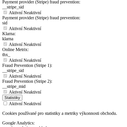
Payment provider (Stripe) fraud prevention:
__stripe_sid
Aktivní
Neaktivní
Payment provider (Stripe) fraud prevention:
sid
Aktivní
Neaktivní
Klarna:
klarna
Aktivní
Neaktivní
Online Metrix:
thx_
Aktivní
Neaktivní
Fraud Prevention (Stripe 1):
__stripe_sid
Aktivní
Neaktivní
Fraud Prevention (Stripe 2):
__stripe_mid
Aktivní
Neaktivní
Statistiky
Aktivní
Neaktivní
Cookies používané pro statistiky a metriky výkonnosti obchodu.
Google Analytics: