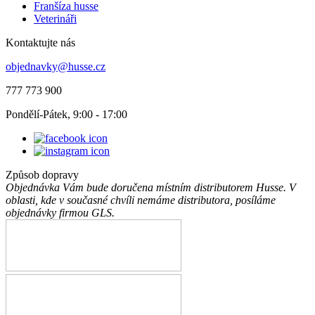
Franšíza husse
Veterináři
Kontaktujte nás
objednavky@husse.cz
777 773 900
Pondělí-Pátek, 9:00 - 17:00
Způsob dopravy
Objednávka Vám bude doručena místním distributorem Husse. V
oblasti, kde v současné chvíli nemáme distributora, posíláme
objednávky firmou GLS.