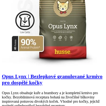
Opus Lynx | Bezlepkové granulované krmivo
pro dospělé kočky
Opus Lynx obsahuje kuře a brambory a je kompletní krmivo pro
kočky. Bezobilninová receptura bohatá na živočišné bílkoviny
inspirovaná potravou divokých koček. Vhodné pro kočky, jejichž
majitelé upřednostňují bezobilné receptury.