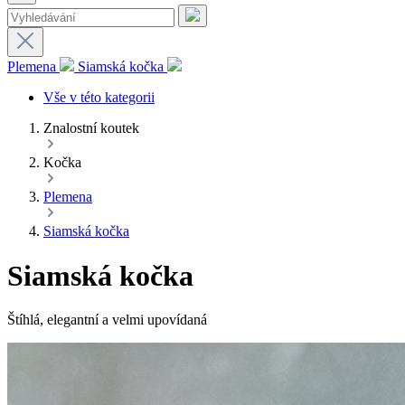
Plemena
Siamská kočka
Vše v této kategorii
Znalostní koutek
Kočka
Plemena
Siamská kočka
Siamská kočka
Štíhlá, elegantní a velmi upovídaná