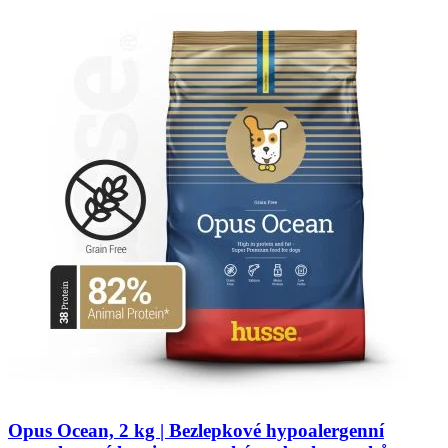
Opus Ocean, 2 kg | Bezlepkové hypoalergenní