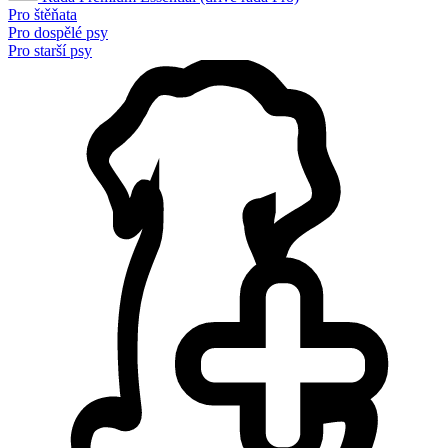
Pro štěňata
Pro dospělé psy
Pro starší psy