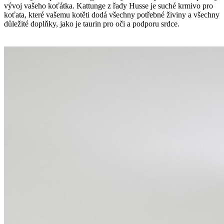
vývoj vašeho koťátka. Kattunge z řady Husse je suché krmivo pro
koťata, které vašemu kotěti dodá všechny potřebné živiny a všechny
důležité doplňky, jako je taurin pro oči a podporu srdce.