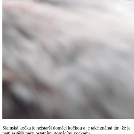
Siamská kočka je nejstarší domácí kočkou a je také známá tím, že je
nejhlasitější mezi ostatními domácími kočkami.