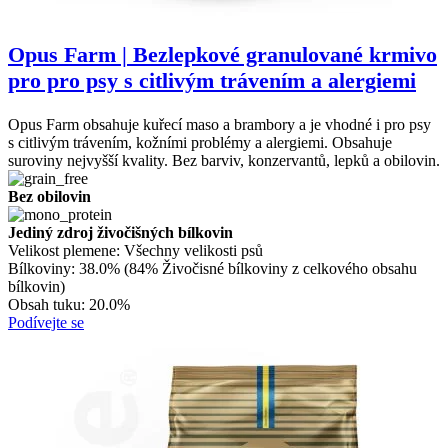
Opus Farm | Bezlepkové granulované krmivo
pro pro psy s citlivým trávením a alergiemi
Opus Farm obsahuje kuřecí maso a brambory a je vhodné i pro psy
s citlivým trávením, kožními problémy a alergiemi. Obsahuje
suroviny nejvyšší kvality. Bez barviv, konzervantů, lepků a obilovin.
Bez obilovin
Jediný zdroj živočišných bílkovin
Velikost plemene:
Všechny velikosti psů
Bílkoviny:
38.0% (84% Živočisné bílkoviny z celkového obsahu
bílkovin)
Obsah tuku:
20.0%
Podívejte se