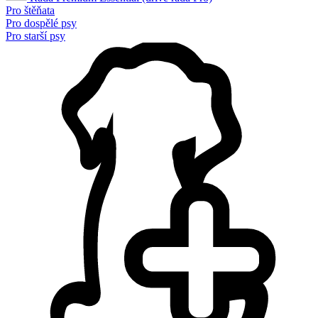
Pro štěňata
Pro dospělé psy
Pro starší psy