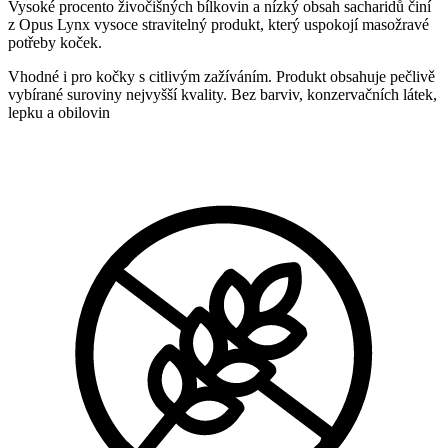
Vysoké procento živočišných bílkovin a nízký obsah sacharidů činí
z Opus Lynx vysoce stravitelný produkt, který uspokojí masožravé
potřeby koček.
Vhodné i pro kočky s citlivým zažíváním. Produkt obsahuje pečlivě
vybírané suroviny nejvyšší kvality. Bez barviv, konzervačních látek,
lepku a obilovin