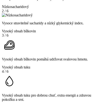
Nízkosacharidový
2
/
6
Vysoce stravitelné sacharidy a nízký glykemický index.
Vysoký obsah bílkovin
3
/
6
Vysoký obsah bílkovin pomáhá udržovat svalovou hmotu.
Vysoký obsah tuku
4
/
6
Vysoký obsah tuku pro dobrou chuť, extra energii a zdravou
pokožku a srst.