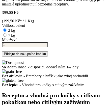
majitelé upřednostňují bezobilné receptury.
399,00 Kč
(199,50 Kč* / 1 Kg)
Velikost balení
2 kg
7 kg
Množství
Přidejte do nákupního košíku
Skladem
Ihned k dispozici, dodací lhůta 1-2 dny
Bez obilovin
- Brambory a hrášek jako zdroj sacharidů
Bez lepku
- Vhodné pro kočky s citlivým zažíváním
Receptura vhodná pro kočky s citlivou
pokožkou nebo citlivým zažíváním