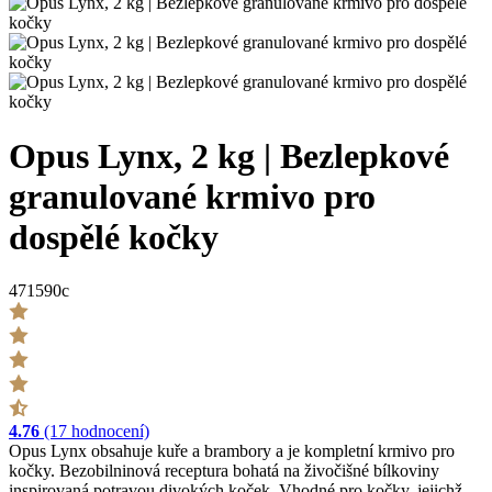
Opus Lynx, 2 kg | Bezlepkové
granulované krmivo pro
dospělé kočky
471590c
4.76
(17 hodnocení)
Opus Lynx obsahuje kuře a brambory a je kompletní krmivo pro
kočky. Bezobilninová receptura bohatá na živočišné bílkoviny
inspirovaná potravou divokých koček. Vhodné pro kočky, jejichž