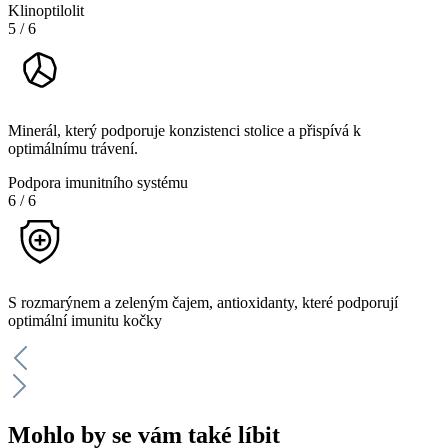
Klinoptilolit
5
/
6
Minerál, který podporuje konzistenci stolice a přispívá k
optimálnímu trávení.
Podpora imunitního systému
6
/
6
S rozmarýnem a zeleným čajem, antioxidanty, které podporují
optimální imunitu kočky
Mohlo by se vám také líbit