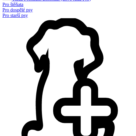
Pro štěňata
Pro dospělé psy
Pro starší psy