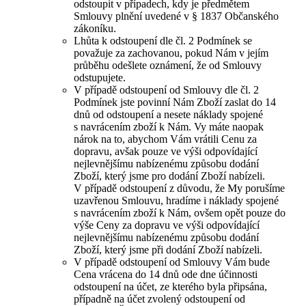
odstoupit v případech, kdy je předmětem
Smlouvy plnění uvedené v § 1837 Občanského
zákoníku.
Lhůta k odstoupení dle čl. 2 Podmínek se
považuje za zachovanou, pokud Nám v jejím
průběhu odešlete oznámení, že od Smlouvy
odstupujete.
V případě odstoupení od Smlouvy dle čl. 2
Podmínek jste povinní Nám Zboží zaslat do 14
dnů od odstoupení a nesete náklady spojené
s navrácením zboží k Nám. Vy máte naopak
nárok na to, abychom Vám vrátili Cenu za
dopravu, avšak pouze ve výši odpovídající
nejlevnějšímu nabízenému způsobu dodání
Zboží, který jsme pro dodání Zboží nabízeli.
V případě odstoupení z důvodu, že My porušíme
uzavřenou Smlouvu, hradíme i náklady spojené
s navrácením zboží k Nám, ovšem opět pouze do
výše Ceny za dopravu ve výši odpovídající
nejlevnějšímu nabízenému způsobu dodání
Zboží, který jsme při dodání Zboží nabízeli.
V případě odstoupení od Smlouvy Vám bude
Cena vrácena do 14 dnů ode dne účinnosti
odstoupení na účet, ze kterého byla připsána,
případně na účet zvolený odstoupení od