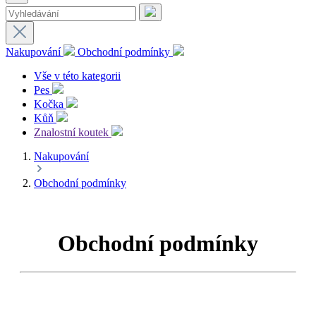
Nakupování
Obchodní podmínky
Vše v této kategorii
Pes
Kočka
Kůň
Znalostní koutek
Nakupování
Obchodní podmínky
Obchodní podmínky