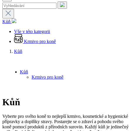
Kůň
Vše v této kategorii
Krmivo pro koně
Kůň
Kůň
Krmivo pro koně
Kůň
Vyberte pro svého koně to nejlepší krmivo, kosmetické a hygienické
přípravky a doplňky stravy. Postarejte se o zdraví a pohodu svého
koně pomocí produktů z přírodních surovin. Každý kůň je jedinečný