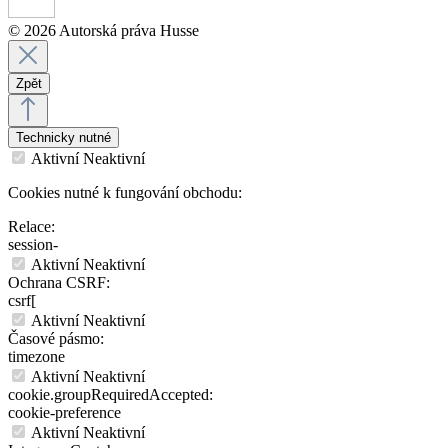
© 2026 Autorská práva Husse
Zpět
Technicky nutné
Aktivní
Neaktivní
Cookies nutné k fungování obchodu:
Relace:
session-
Aktivní
Neaktivní
Ochrana CSRF:
csrf[
Aktivní
Neaktivní
Časové pásmo:
timezone
Aktivní
Neaktivní
cookie.groupRequiredAccepted:
cookie-preference
Aktivní
Neaktivní