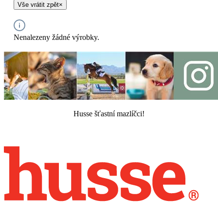
Vše vrátit zpět
×
Nenalezeny žádné výrobky.
Husse šťastní mazlíčci!