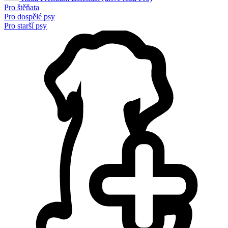
Pro štěňata
Pro dospělé psy
Pro starší psy