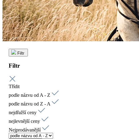
Filtr
Filtr
Třídit
podle názvu od A - Z
podle názvu od Z - A
nejdřažší ceny
nejlevnější ceny
Nejprodávanější