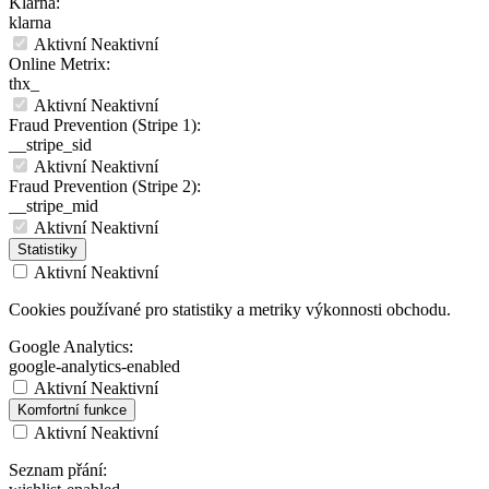
Klarna:
klarna
Aktivní
Neaktivní
Online Metrix:
thx_
Aktivní
Neaktivní
Fraud Prevention (Stripe 1):
__stripe_sid
Aktivní
Neaktivní
Fraud Prevention (Stripe 2):
__stripe_mid
Aktivní
Neaktivní
Statistiky
Aktivní
Neaktivní
Cookies používané pro statistiky a metriky výkonnosti obchodu.
Google Analytics:
google-analytics-enabled
Aktivní
Neaktivní
Komfortní funkce
Aktivní
Neaktivní
Seznam přání: