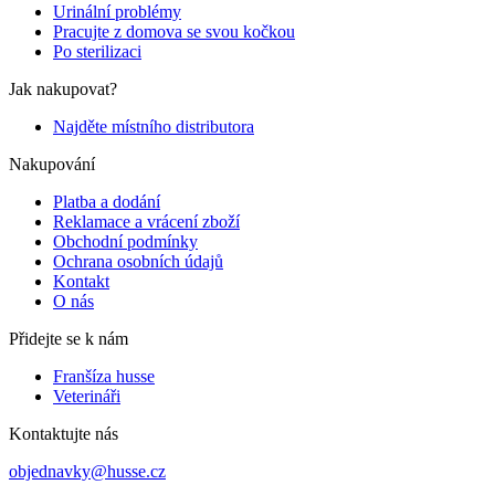
Urinální problémy
Pracujte z domova se svou kočkou
Po sterilizaci
Jak nakupovat?
Najděte místního distributora
Nakupování
Platba a dodání
Reklamace a vrácení zboží
Obchodní podmínky
Ochrana osobních údajů
Kontakt
O nás
Přidejte se k nám
Franšíza husse
Veterináři
Kontaktujte nás
objednavky@husse.cz