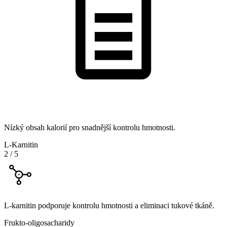
Nízký obsah kalorií pro snadnější kontrolu hmotnosti.
L-Karnitin
2
/
5
L-karnitin podporuje kontrolu hmotnosti a eliminaci tukové tkáně.
Frukto-oligosacharidy