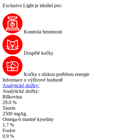
Exclusive Light je ideální pro:
Kontrola hmotnosti
Dospělé kočky
Kočky s nízkou potřebou energie
Informace o výživové hodnotě
Analytické složky:
Analytické složky:
Bílkovina
29.0 %
Taurin
2500 mg/kg
Omega-6 mastné kyseliny
1.7 %
Fosfor
0.9 %