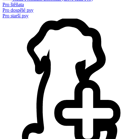
Pro štěňata
Pro dospělé psy
Pro starší psy