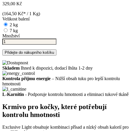
329,00 Kč
(164,50 Kč* / 1 Kg)
Velikost balení
2 kg
7 kg
Množství
Přidejte do nákupního košíku
Skladem
Ihned k dispozici, dodací lhůta 1-2 dny
Kontrola příjmu energie
– Nižší obsah tuku pro lepší kontrolu
hmotnosti
L-Karnitin
- Podporuje kontrolu hmotnosti a eliminaci tukové tkáně
Krmivo pro kočky, které potřebují
kontrolu hmotnosti
Exclusive Light obsahuje kombinaci přísad a nízký obsah kalorií pro