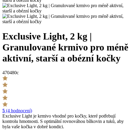
Exclusive Light, 2 kg |
Granulované krmivo pro méně
aktivní, starší a obézní kočky
470480c
5
(4 hodnocení)
Exclusive Light je krmivo vhodné pro kočky, které potřebují
kontrolu hmotnosti. S optimální rovnováhou bílkovin a tuků, aby
byla vaše kočka v dobré kondici.