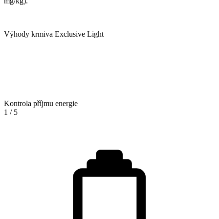
mg/kg).
Výhody krmiva Exclusive Light
Kontrola příjmu energie
1
/
5