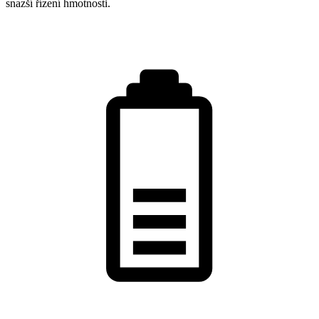
snazší řízení hmotnosti.