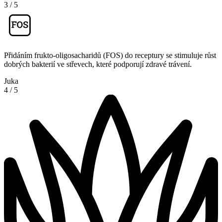
3
/
5
Přidáním frukto-oligosacharidů (FOS) do receptury se stimuluje růst
dobrých bakterií ve střevech, které podporují zdravé trávení.
Juka
4
/
5