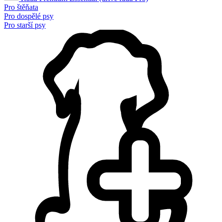
Pro štěňata
Pro dospělé psy
Pro starší psy