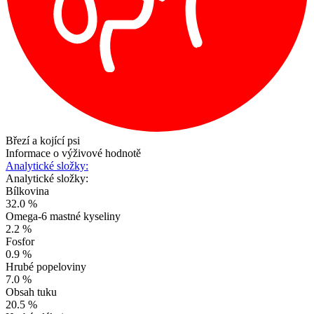
Březí a kojící psi
Informace o výživové hodnotě
Analytické složky:
Analytické složky:
Bílkovina
32.0 %
Omega-6 mastné kyseliny
2.2 %
Fosfor
0.9 %
Hrubé popeloviny
7.0 %
Obsah tuku
20.5 %