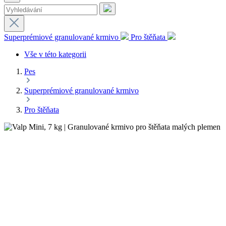
Superprémiové granulované krmivo
Pro štěňata
Vše v této kategorii
Pes
Superprémiové granulované krmivo
Pro štěňata