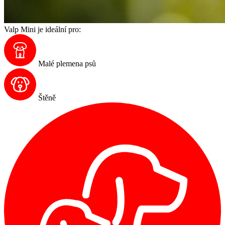
Valp Mini je ideální pro:
Malé plemena psů
Štěně