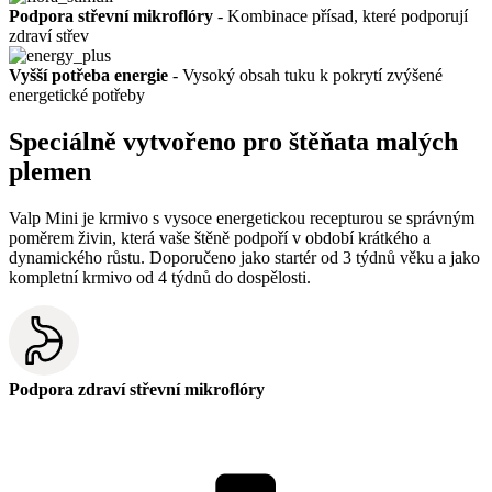
Podpora střevní mikroflóry
- Kombinace přísad, které podporují
zdraví střev
Vyšší potřeba energie
- Vysoký obsah tuku k pokrytí zvýšené
energetické potřeby
Speciálně vytvořeno pro štěňata malých
plemen
Valp Mini je krmivo s vysoce energetickou recepturou se správným
poměrem živin, která vaše štěně podpoří v období krátkého a
dynamického růstu. Doporučeno jako startér od 3 týdnů věku a jako
kompletní krmivo od 4 týdnů do dospělosti.
Podpora zdraví střevní mikroflóry