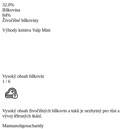
32.0
%
Bílkovina
84
%
Živočišné bílkoviny
Výhody krmiva Valp Mini
Vysoký obsah bílkovin
1
/
6
Vysoký obsah živočišných bílkovin a tuků je nezbytný pro růst a
vývoj tělesných tkání.
Mannanoligosacharidy