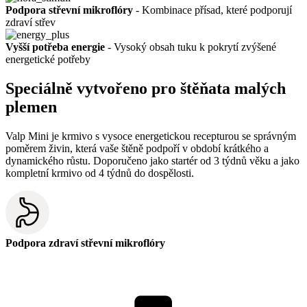
Podpora střevní mikroflóry
- Kombinace přísad, které podporují
zdraví střev
Vyšší potřeba energie
- Vysoký obsah tuku k pokrytí zvýšené
energetické potřeby
Speciálně vytvořeno pro štěňata malých
plemen
Valp Mini je krmivo s vysoce energetickou recepturou se správným
poměrem živin, která vaše štěně podpoří v období krátkého a
dynamického růstu. Doporučeno jako startér od 3 týdnů věku a jako
kompletní krmivo od 4 týdnů do dospělosti.
Podpora zdraví střevní mikroflóry