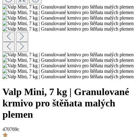
Valp Mini, 7 kg | Granulované
krmivo pro štěňata malých
plemen
470769c