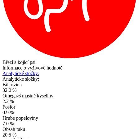
Březí a kojící psi
Informace o výživové hodnotě
Analytické složky:
Analytické složky:
Bílkovina
32.0 %
Omega-6 mastné kyseliny
2.2 %
Fosfor
0.9 %
Hrubé popeloviny
7.0 %
Obsah tuku
20.5 %