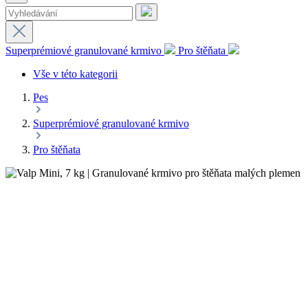
Superprémiové granulované krmivo
Pro štěňata
Vše v této kategorii
Pes
Superprémiové granulované krmivo
Pro štěňata