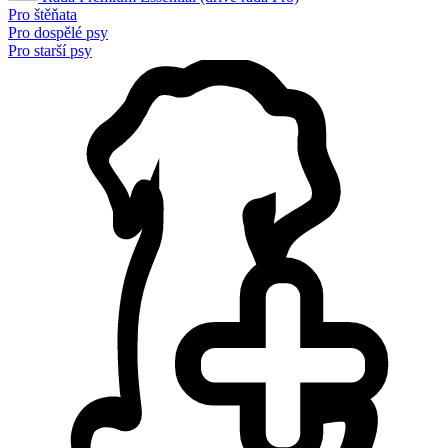
Pro štěňata
Pro dospělé psy
Pro starší psy