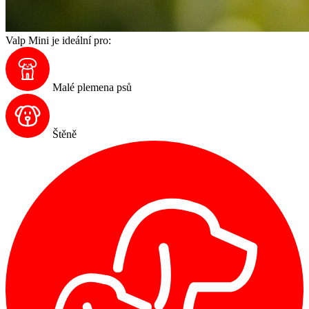
Valp Mini je ideální pro:
Malé plemena psů
Štěně