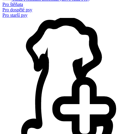
Pro štěňata
Pro dospělé psy
Pro starší psy