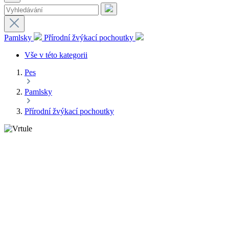
Pamlsky
Přírodní žvýkací pochoutky
Vše v této kategorii
Pes
Pamlsky
Přírodní žvýkací pochoutky