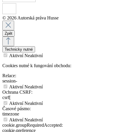
© 2026 Autorská práva Husse
Zpět
Technicky nutné
Aktivní
Neaktivní
Cookies nutné k fungování obchodu:
Relace:
session-
Aktivní
Neaktivní
Ochrana CSRF:
csrf[
Aktivní
Neaktivní
Časové pásmo:
timezone
Aktivní
Neaktivní
cookie.groupRequiredAccepted:
cookie-preference