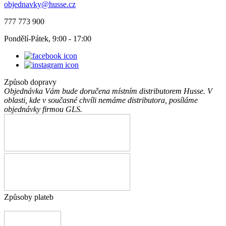
objednavky@husse.cz
777 773 900
Pondělí-Pátek, 9:00 - 17:00
Způsob dopravy
Objednávka Vám bude doručena místním distributorem Husse. V
oblasti, kde v současné chvíli nemáme distributora, posíláme
objednávky firmou GLS.
Způsoby plateb