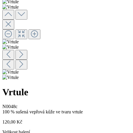
Vrtule
N0048c
100 % sušená vepřová kůže ve tvaru vrtule
120,00 Kč
Velikost balení