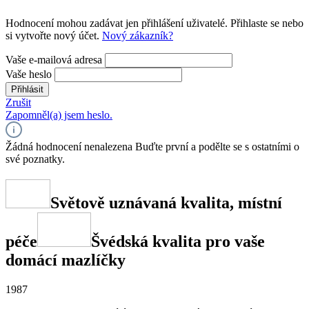
Hodnocení mohou zadávat jen přihlášení uživatelé. Přihlaste se nebo
si vytvořte nový účet.
Nový zákazník?
Vaše e-mailová adresa
Vaše heslo
Přihlásit
Zrušit
Zapomněl(a) jsem heslo.
Žádná hodnocení nenalezena Buďte první a podělte se s ostatními o
své poznatky.
Světově uznávaná kvalita, místní
péče
Švédská kvalita pro vaše
domácí mazlíčky
1987