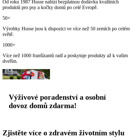
Od roku 1987 Husse nabízí bezplatnou dodávku kvalitních
produktů pro psy a kočky domů po celé Evropě.
50+
Výrobky Husse jsou k dispozici ve více než 50 zemích po celém
světě.
1000+
Více než 1000 franšízantů radí a poskytuje produkty až k vašim
dveřím.
Výživové poradenství a osobní
dovoz domů zdarma!
Zjistěte více o zdravém životním stylu