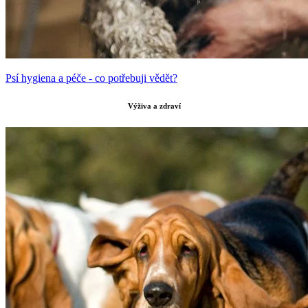
Psí hygiena a péče - co potřebuji vědět?
Výživa a zdraví