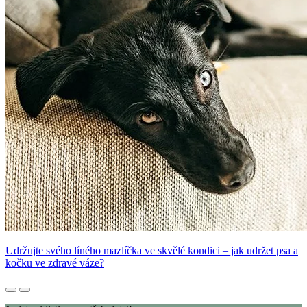
Udržujte svého líného mazlíčka ve skvělé kondici – jak udržet psa a
kočku ve zdravé váze?