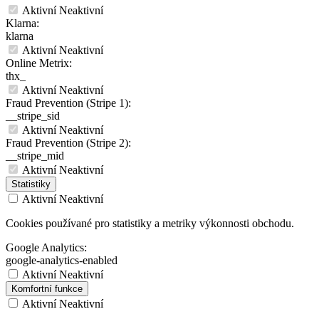
Aktivní
Neaktivní
Klarna:
klarna
Aktivní
Neaktivní
Online Metrix:
thx_
Aktivní
Neaktivní
Fraud Prevention (Stripe 1):
__stripe_sid
Aktivní
Neaktivní
Fraud Prevention (Stripe 2):
__stripe_mid
Aktivní
Neaktivní
Statistiky
Aktivní
Neaktivní
Cookies používané pro statistiky a metriky výkonnosti obchodu.
Google Analytics:
google-analytics-enabled
Aktivní
Neaktivní
Komfortní funkce
Aktivní
Neaktivní