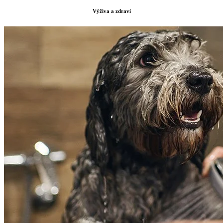
Výživa a zdraví