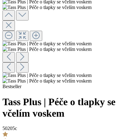
Bestseller
Tass Plus | Péče o tlapky se
včelím voskem
50205c