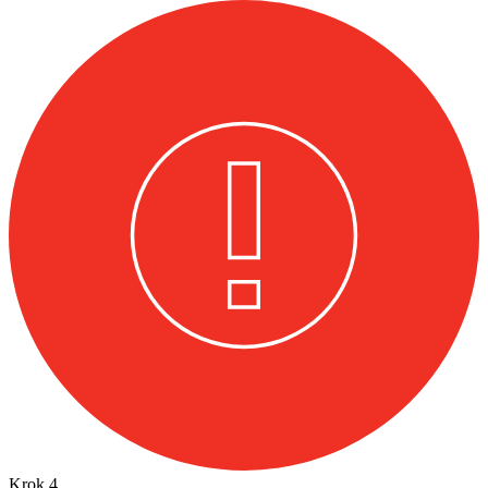
Krok
4