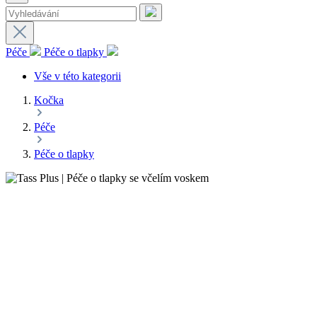
Péče
Péče o tlapky
Vše v této kategorii
Kočka
Péče
Péče o tlapky