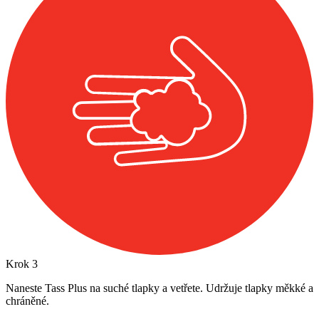
Krok
3
Naneste Tass Plus na suché tlapky a vetřete. Udržuje tlapky měkké a
chráněné.