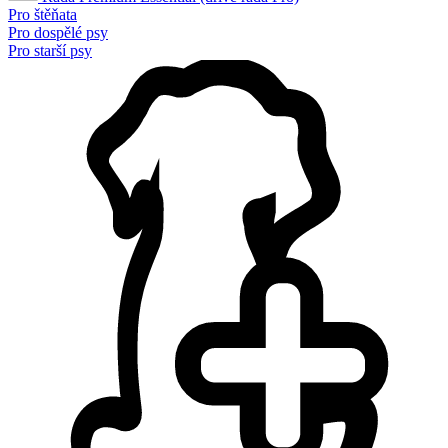
Pro štěňata
Pro dospělé psy
Pro starší psy