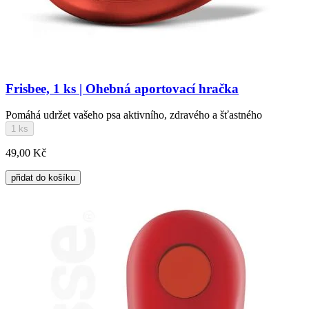
Frisbee, 1 ks | Ohebná aportovací hračka
Pomáhá udržet vašeho psa aktivního, zdravého a šťastného
1 ks
49,00 Kč
přidat do košíku