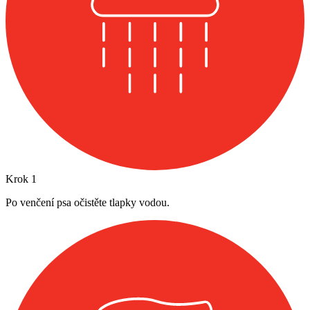
Krok
1
Po venčení psa očistěte tlapky vodou.