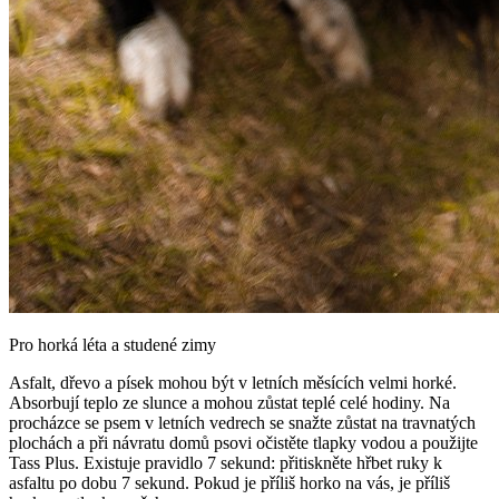
Pro horká léta a studené zimy
Asfalt, dřevo a písek mohou být v letních měsících velmi horké.
Absorbují teplo ze slunce a mohou zůstat teplé celé hodiny. Na
procházce se psem v letních vedrech se snažte zůstat na travnatých
plochách a při návratu domů psovi očistěte tlapky vodou a použijte
Tass Plus. Existuje pravidlo 7 sekund: přitiskněte hřbet ruky k
asfaltu po dobu 7 sekund. Pokud je příliš horko na vás, je příliš