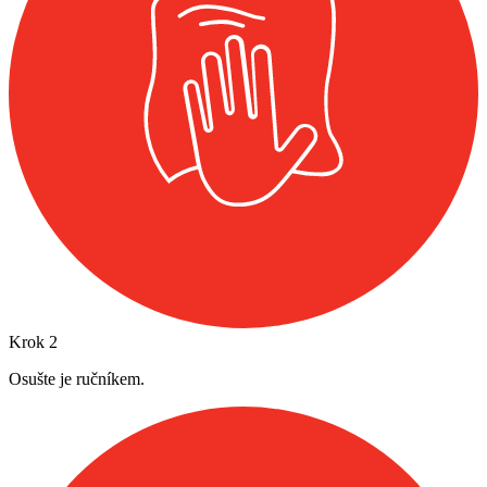
Krok
2
Osušte je ručníkem.