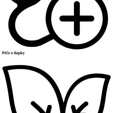
Péče o tlapky