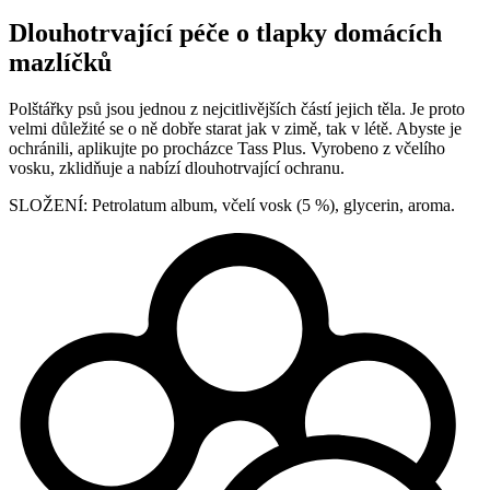
Dlouhotrvající péče o tlapky domácích
mazlíčků
Polštářky psů jsou jednou z nejcitlivějších částí jejich těla. Je proto
velmi důležité se o ně dobře starat jak v zimě, tak v létě. Abyste je
ochránili, aplikujte po procházce Tass Plus. Vyrobeno z včelího
vosku, zklidňuje a nabízí dlouhotrvající ochranu.
SLOŽENÍ: Petrolatum album, včelí vosk (5 %), glycerin, aroma.