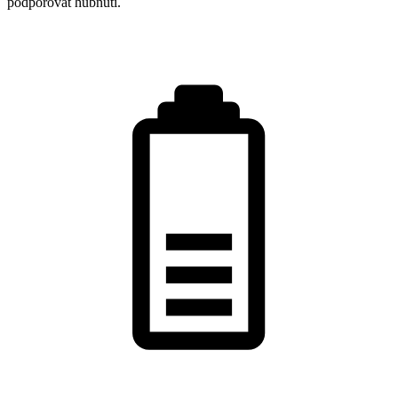
podporovat hubnutí.