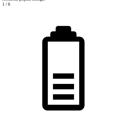
1
/
6