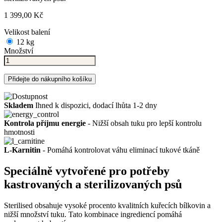
1 399,00 Kč
Velikost balení
12 kg
Množství
Přidejte do nákupního košíku
Skladem
Ihned k dispozici, dodací lhůta 1-2 dny
Kontrola příjmu energie
- Nižší obsah tuku pro lepší kontrolu
hmotnosti
L-Karnitin
- Pomáhá kontrolovat váhu eliminací tukové tkáně
Speciálně vytvořené pro potřeby
kastrovaných a sterilizovaných psů
Sterilised obsahuje vysoké procento kvalitních kuřecích bílkovin a
nižší množství tuku. Tato kombinace ingrediencí pomáhá