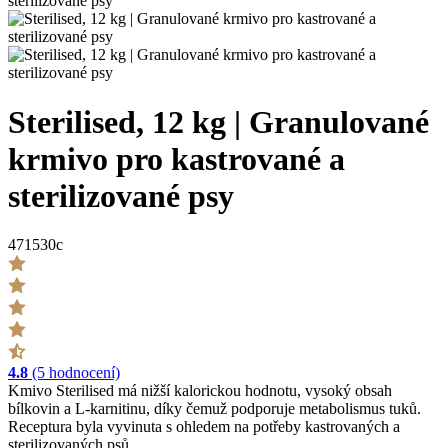
Sterilised, 12 kg | Granulované
krmivo pro kastrované a
sterilizované psy
471530c
4.8
(5 hodnocení)
Kmivo Sterilised má nižší kalorickou hodnotu, vysoký obsah
bílkovin a L-karnitinu, díky čemuž podporuje metabolismus tuků.
Receptura byla vyvinuta s ohledem na potřeby kastrovaných a
sterilizovaných psů.