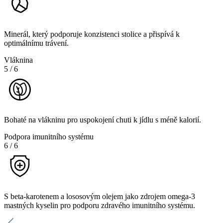
Minerál, který podporuje konzistenci stolice a přispívá k
optimálnímu trávení.
Vláknina
5
/
6
Bohaté na vlákninu pro uspokojení chuti k jídlu s méně kalorií.
Podpora imunitního systému
6
/
6
S beta-karotenem a lososovým olejem jako zdrojem omega-3
mastných kyselin pro podporu zdravého imunitního systému.