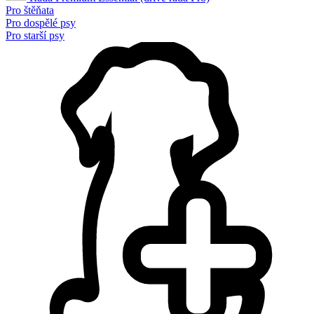
Pro štěňata
Pro dospělé psy
Pro starší psy