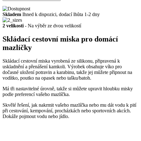
Skladem
Ihned k dispozici, dodací lhůta 1-2 dny
2 velikosti
- Na výběr ze dvou velikostí
Skládací cestovní miska pro domácí
mazlíčky
Skládací cestovní miska vyrobená ze silikonu, připravená k
uskladnění a přenášení kamkoli. Výrobek obsahuje víko pro
dočasné uložení potravin a karabinu, takže jej můžete připnout na
vodítko, poutko na opasek nebo tašku/batoh.
Má tři nastavitelné úrovně, takže si můžete upravit hloubku misky
podle preferencí vašeho mazlíčka.
Skvělé řešení, jak nakrmit vašeho mazlíčka nebo mu dát vodu k pití
při cestování, kempování, procházkách nebo sportovních akcích.
Dokáže pojmout vodu nebo jídlo.