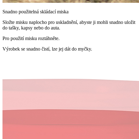
Snadno použitelná skládací miska
Složte misku naplocho pro uskladnění, abyste ji mohli snadno uložit
do tašky, kapsy nebo do auta.
Pro použití misku roztáhněte.
Výrobek se snadno čistí, lze jej dát do myčky.