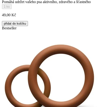
Pomáhá udržet vašeho psa aktivního, zdravého a šťastného
1 ks
49,00 Kč
přidat do košíku
Bestseller