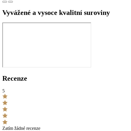
Vyvážené a vysoce kvalitní suroviny
Recenze
5
Zatím žádné recenze