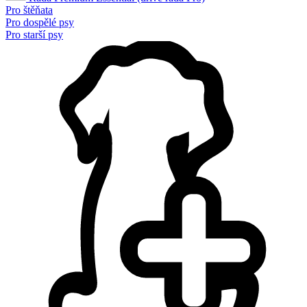
Pro štěňata
Pro dospělé psy
Pro starší psy