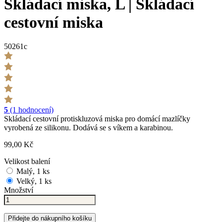
Skládací miska, L | Skládací
cestovní miska
50261c
5
(1 hodnocení)
Skládací cestovní protiskluzová miska pro domácí mazlíčky
vyrobená ze silikonu. Dodává se s víkem a karabinou.
99,00 Kč
Velikost balení
Malý, 1 ks
Velký, 1 ks
Množství
Přidejte do nákupního košíku