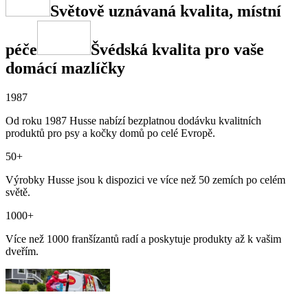
Světově uznávaná kvalita, místní
péče
Švédská kvalita pro vaše
domácí mazlíčky
1987
Od roku 1987 Husse nabízí bezplatnou dodávku kvalitních
produktů pro psy a kočky domů po celé Evropě.
50+
Výrobky Husse jsou k dispozici ve více než 50 zemích po celém
světě.
1000+
Více než 1000 franšízantů radí a poskytuje produkty až k vašim
dveřím.