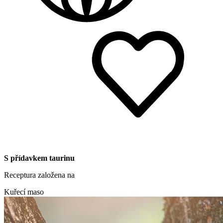
S přídavkem taurinu
Receptura založena na
Kuřecí maso