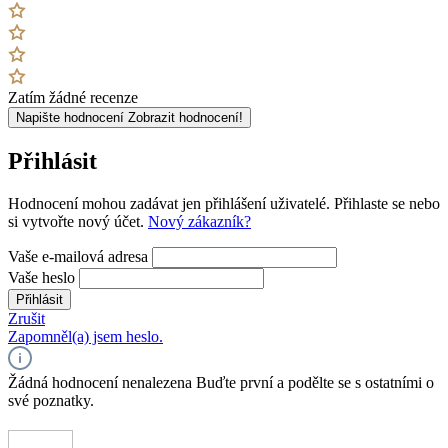
Zatím žádné recenze
Napište hodnocení
Zobrazit hodnocení!
Přihlásit
Hodnocení mohou zadávat jen přihlášení uživatelé. Přihlaste se nebo
si vytvořte nový účet.
Nový zákazník?
Vaše e-mailová adresa
Vaše heslo
Přihlásit
Zrušit
Zapomněl(a) jsem heslo.
Žádná hodnocení nenalezena Buďte první a podělte se s ostatními o
své poznatky.