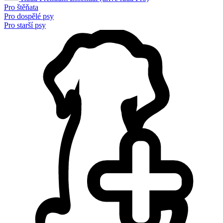
Pro štěňata
Pro dospělé psy
Pro starší psy