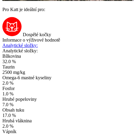
Pro Katt je ideální pro:
Dospělé kočky
Informace o výživové hodnotě
Analytické složky:
Analytické složky:
Bílkovina
32.0 %
Taurin
2500 mg/kg
Omega-6 mastné kyseliny
2.0 %
Fosfor
1.0 %
Hrubé popeloviny
7.0 %
Obsah tuku
17.0 %
Hrubá vláknina
2.0 %
Vápník