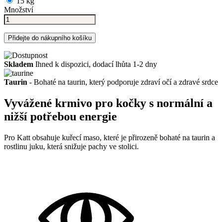
15 kg
Množství
Přidejte do nákupního košíku
Skladem
Ihned k dispozici, dodací lhůta 1-2 dny
Taurin
- Bohaté na taurin, který podporuje zdraví očí a zdravé srdce
Vyvážené krmivo pro kočky s normální a
nižší potřebou energie
Pro Katt obsahuje kuřecí maso, které je přirozeně bohaté na taurin a
rostlinu juku, která snižuje pachy ve stolici.