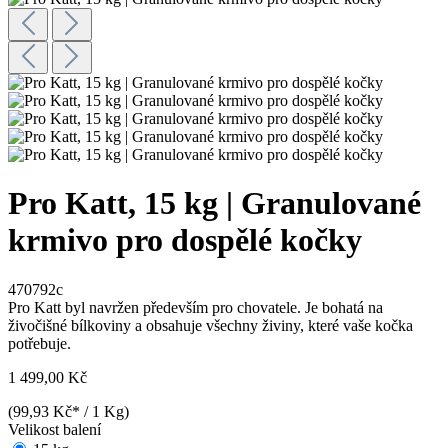
Pro Katt, 15 kg | Granulované
krmivo pro dospělé kočky
470792c
Pro Katt byl navržen především pro chovatele. Je bohatá na
živočišné bílkoviny a obsahuje všechny živiny, které vaše kočka
potřebuje.
1 499,00 Kč
(99,93 Kč* / 1 Kg)
Velikost balení