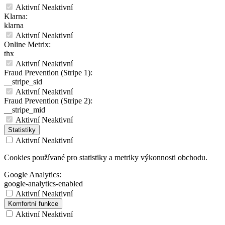
Aktivní
Neaktivní
Klarna:
klarna
Aktivní
Neaktivní
Online Metrix:
thx_
Aktivní
Neaktivní
Fraud Prevention (Stripe 1):
__stripe_sid
Aktivní
Neaktivní
Fraud Prevention (Stripe 2):
__stripe_mid
Aktivní
Neaktivní
Statistiky
Aktivní
Neaktivní
Cookies používané pro statistiky a metriky výkonnosti obchodu.
Google Analytics:
google-analytics-enabled
Aktivní
Neaktivní
Komfortní funkce
Aktivní
Neaktivní