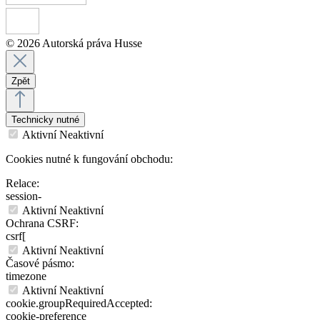
© 2026 Autorská práva Husse
Zpět
Technicky nutné
Aktivní
Neaktivní
Cookies nutné k fungování obchodu:
Relace:
session-
Aktivní
Neaktivní
Ochrana CSRF:
csrf[
Aktivní
Neaktivní
Časové pásmo:
timezone
Aktivní
Neaktivní
cookie.groupRequiredAccepted:
cookie-preference