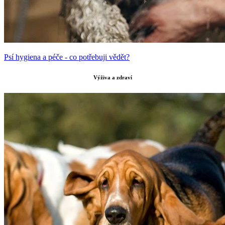
Psí hygiena a péče - co potřebuji vědět?
Výživa a zdraví