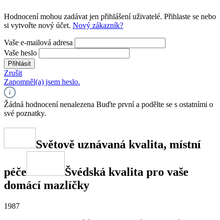
Hodnocení mohou zadávat jen přihlášení uživatelé. Přihlaste se nebo
si vytvořte nový účet.
Nový zákazník?
Vaše e-mailová adresa
Vaše heslo
Přihlásit
Zrušit
Zapomněl(a) jsem heslo.
Žádná hodnocení nenalezena Buďte první a podělte se s ostatními o
své poznatky.
Světově uznávaná kvalita, místní
péče
Švédská kvalita pro vaše
domácí mazlíčky
1987