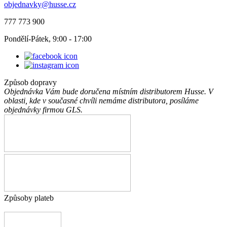
objednavky@husse.cz
777 773 900
Pondělí-Pátek, 9:00 - 17:00
Způsob dopravy
Objednávka Vám bude doručena místním distributorem Husse. V
oblasti, kde v současné chvíli nemáme distributora, posíláme
objednávky firmou GLS.
Způsoby plateb