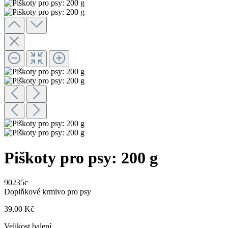
Piškoty pro psy: 200 g
90235c
Doplňkové krmivo pro psy
39,00 Kč
Velikost balení