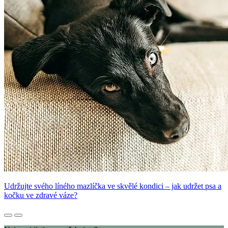
Udržujte svého líného mazlíčka ve skvělé kondici – jak udržet psa a
kočku ve zdravé váze?