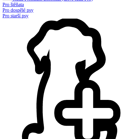
Pro štěňata
Pro dospělé psy
Pro starší psy