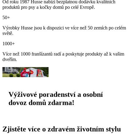
Od roku 1987 Husse nabízí bezplatnou dodávku kvalitních
produktů pro psy a kočky domů po celé Evropě.
50+
Výrobky Husse jsou k dispozici ve více než 50 zemích po celém
světě.
1000+
Více než 1000 franšízantů radí a poskytuje produkty až k vašim
dveřím.
Výživové poradenství a osobní
dovoz domů zdarma!
Zjistěte více o zdravém životním stylu