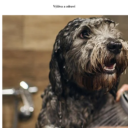
Výživa a zdraví