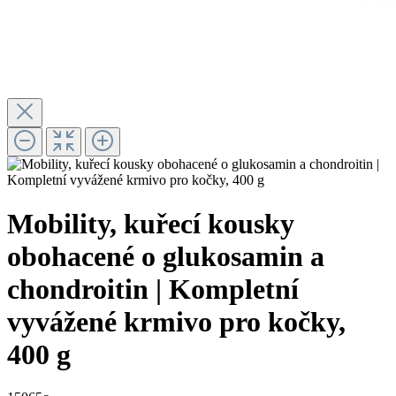
Mobility, kuřecí kousky
obohacené o glukosamin a
chondroitin | Kompletní
vyvážené krmivo pro kočky,
400 g