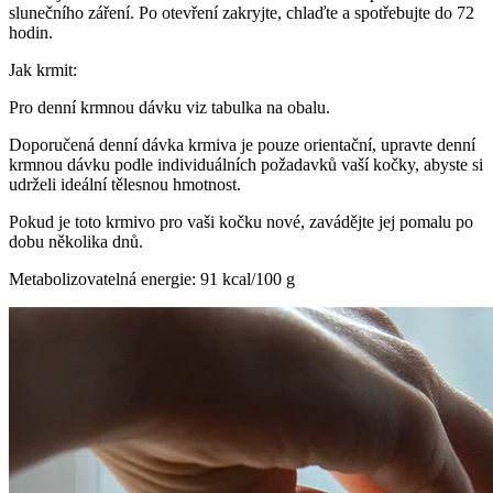
slunečního záření. Po otevření zakryjte, chlaďte a spotřebujte do 72
hodin.
Jak krmit:
Pro denní krmnou dávku viz tabulka na obalu.
Doporučená denní dávka krmiva je pouze orientační, upravte denní
krmnou dávku podle individuálních požadavků vaší kočky, abyste si
udrželi ideální tělesnou hmotnost.
Pokud je toto krmivo pro vaši kočku nové, zavádějte jej pomalu po
dobu několika dnů.
Metabolizovatelná energie: 91 kcal/100 g