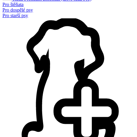
Pro štěňata
Pro dospělé psy
Pro starší psy