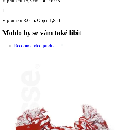
V průměru 15,5 cm. Objem 0,5 l
L
V průměru 32 cm. Objen 1,85 l
Mohlo by se vám také líbit
Recommended products