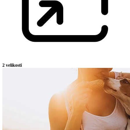
2 velikosti