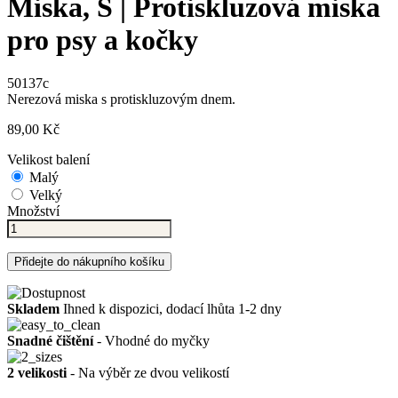
Miska, S | Protiskluzová miska
pro psy a kočky
50137c
Nerezová miska s protiskluzovým dnem.
89,00 Kč
Velikost balení
Malý
Velký
Množství
Přidejte do nákupního košíku
Skladem
Ihned k dispozici, dodací lhůta 1-2 dny
Snadné čištění
- Vhodné do myčky
2 velikosti
- Na výběr ze dvou velikostí