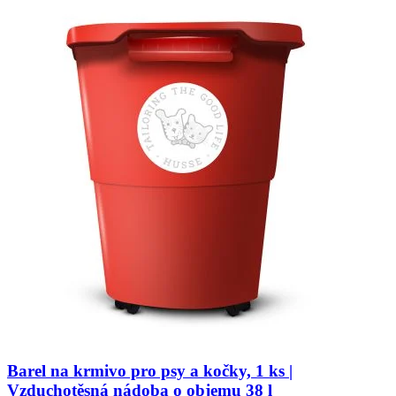
Barel na krmivo pro psy a kočky, 1 ks |
Vzduchotěsná nádoba o objemu 38 l