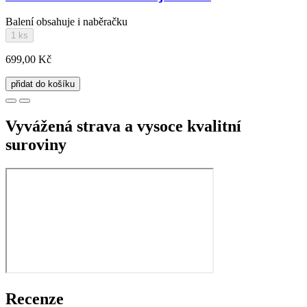
Balení obsahuje i naběračku
1 ks
699,00 Kč
přidat do košíku
Vyvážená strava a vysoce kvalitní
suroviny
Recenze