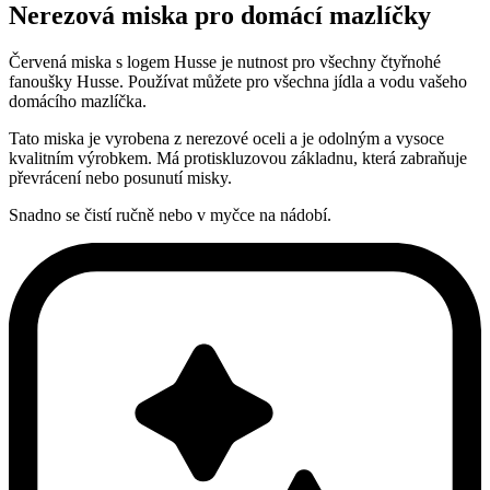
Nerezová miska pro domácí mazlíčky
Červená miska s logem Husse je nutnost pro všechny čtyřnohé
fanoušky Husse. Používat můžete pro všechna jídla a vodu vašeho
domácího mazlíčka.
Tato miska je vyrobena z nerezové oceli a je odolným a vysoce
kvalitním výrobkem. Má protiskluzovou základnu, která zabraňuje
převrácení nebo posunutí misky.
Snadno se čistí ručně nebo v myčce na nádobí.