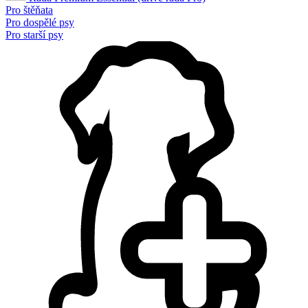
Pro štěňata
Pro dospělé psy
Pro starší psy