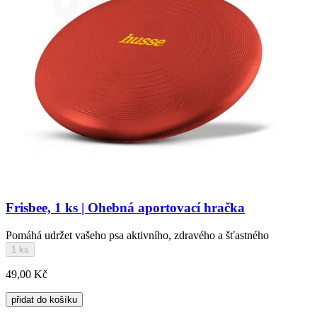
Frisbee, 1 ks | Ohebná aportovací hračka
Pomáhá udržet vašeho psa aktivního, zdravého a šťastného
1 ks
49,00 Kč
přidat do košíku