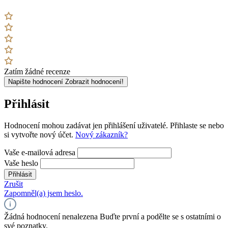
Zatím žádné recenze
Napište hodnocení
Zobrazit hodnocení!
Přihlásit
Hodnocení mohou zadávat jen přihlášení uživatelé. Přihlaste se nebo
si vytvořte nový účet.
Nový zákazník?
Vaše e-mailová adresa
Vaše heslo
Přihlásit
Zrušit
Zapomněl(a) jsem heslo.
Žádná hodnocení nenalezena Buďte první a podělte se s ostatními o
své poznatky.