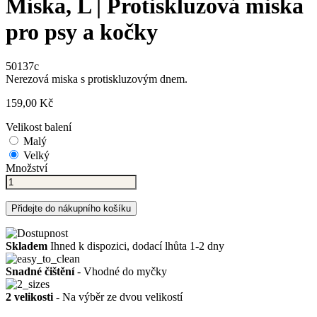
Miska, L | Protiskluzová miska
pro psy a kočky
50137c
Nerezová miska s protiskluzovým dnem.
159,00 Kč
Velikost balení
Malý
Velký
Množství
Přidejte do nákupního košíku
Skladem
Ihned k dispozici, dodací lhůta 1-2 dny
Snadné čištění
- Vhodné do myčky
2 velikosti
- Na výběr ze dvou velikostí