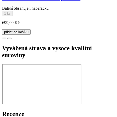
Balení obsahuje i naběračku
1 ks
699,00 Kč
přidat do košíku
Vyvážená strava a vysoce kvalitní
suroviny
Recenze