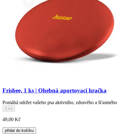
Frisbee, 1 ks | Ohebná aportovací hračka
Pomáhá udržet vašeho psa aktivního, zdravého a šťastného
1 ks
49,00 Kč
přidat do košíku