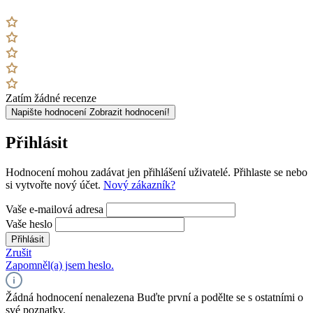
Zatím žádné recenze
Napište hodnocení
Zobrazit hodnocení!
Přihlásit
Hodnocení mohou zadávat jen přihlášení uživatelé. Přihlaste se nebo
si vytvořte nový účet.
Nový zákazník?
Vaše e-mailová adresa
Vaše heslo
Přihlásit
Zrušit
Zapomněl(a) jsem heslo.
Žádná hodnocení nenalezena Buďte první a podělte se s ostatními o
své poznatky.