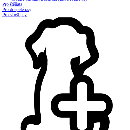
Pro štěňata
Pro dospělé psy
Pro starší psy