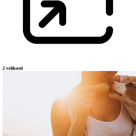
2 velikosti