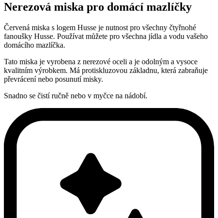
Nerezová miska pro domácí mazlíčky
Červená miska s logem Husse je nutnost pro všechny čtyřnohé
fanoušky Husse. Používat můžete pro všechna jídla a vodu vašeho
domácího mazlíčka.
Tato miska je vyrobena z nerezové oceli a je odolným a vysoce
kvalitním výrobkem. Má protiskluzovou základnu, která zabraňuje
převrácení nebo posunutí misky.
Snadno se čistí ručně nebo v myčce na nádobí.