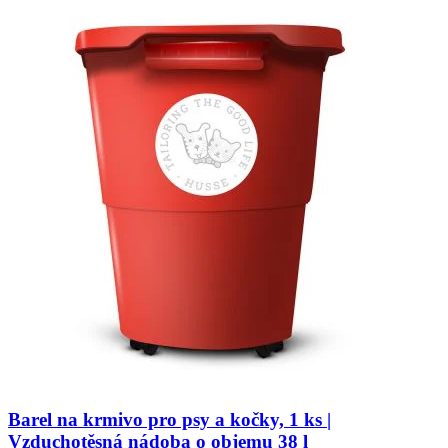
Barel na krmivo pro psy a kočky, 1 ks |
Vzduchotěsná nádoba o objemu 38 l