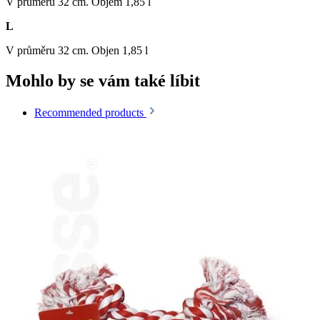
V průměru 32 cm. Objem 1,85 l
L
V průměru 32 cm. Objen 1,85 l
Mohlo by se vám také líbit
Recommended products