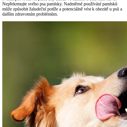
Nepřekrmujte svého psa pamlsky. Nadměrné používání pamlsků
může způsobit žaludeční potíže a potenciálně vést k obezitě u psů a
dalším zdravotním problémům.