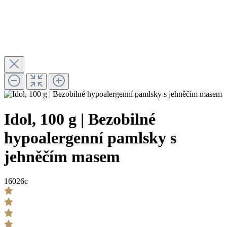
Idol, 100 g | Bezobilné
hypoalergenní pamlsky s
jehněčím masem
16026c