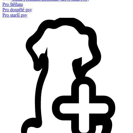
Pro štěňata
Pro dospělé psy
Pro starší psy