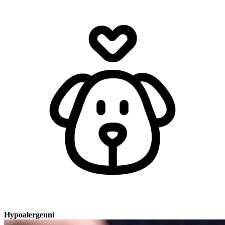
Hypoalergenní