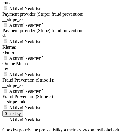
muid
Aktivní
Neaktivní
Payment provider (Stripe) fraud prevention:
__stripe_sid
Aktivní
Neaktivní
Payment provider (Stripe) fraud prevention:
sid
Aktivní
Neaktivní
Klarna:
klarna
Aktivní
Neaktivní
Online Metrix:
thx_
Aktivní
Neaktivní
Fraud Prevention (Stripe 1):
__stripe_sid
Aktivní
Neaktivní
Fraud Prevention (Stripe 2):
__stripe_mid
Aktivní
Neaktivní
Statistiky
Aktivní
Neaktivní
Cookies používané pro statistiky a metriky výkonnosti obchodu.