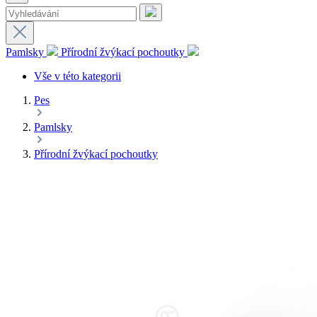
Pamlsky
Přírodní žvýkací pochoutky
Vše v této kategorii
Pes
Pamlsky
Přírodní žvýkací pochoutky