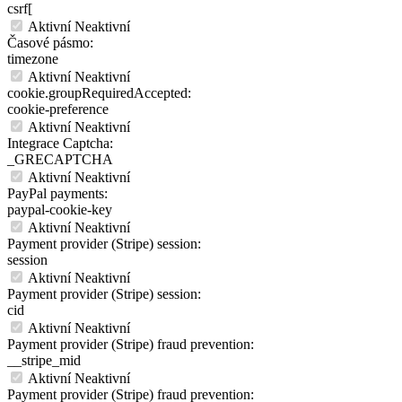
csrf[
Aktivní
Neaktivní
Časové pásmo:
timezone
Aktivní
Neaktivní
cookie.groupRequiredAccepted:
cookie-preference
Aktivní
Neaktivní
Integrace Captcha:
_GRECAPTCHA
Aktivní
Neaktivní
PayPal payments:
paypal-cookie-key
Aktivní
Neaktivní
Payment provider (Stripe) session:
session
Aktivní
Neaktivní
Payment provider (Stripe) session:
cid
Aktivní
Neaktivní
Payment provider (Stripe) fraud prevention:
__stripe_mid
Aktivní
Neaktivní
Payment provider (Stripe) fraud prevention: