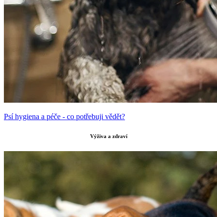
Psí hygiena a péče - co potřebuji vědět?
Výživa a zdraví