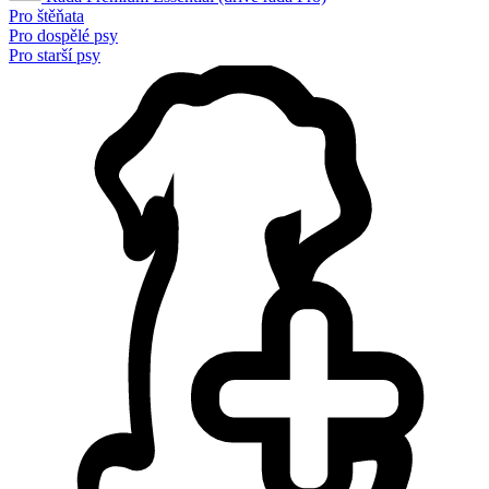
Pro štěňata
Pro dospělé psy
Pro starší psy