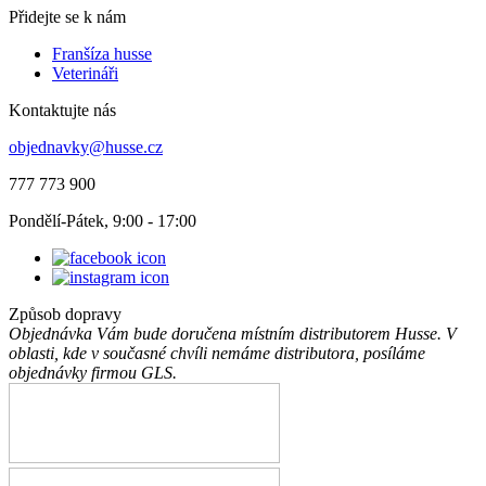
Přidejte se k nám
Franšíza husse
Veterináři
Kontaktujte nás
objednavky@husse.cz
777 773 900
Pondělí-Pátek, 9:00 - 17:00
Způsob dopravy
Objednávka Vám bude doručena místním distributorem Husse. V
oblasti, kde v současné chvíli nemáme distributora, posíláme
objednávky firmou GLS.