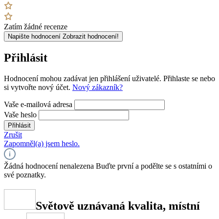
Zatím žádné recenze
Napište hodnocení
Zobrazit hodnocení!
Přihlásit
Hodnocení mohou zadávat jen přihlášení uživatelé. Přihlaste se nebo
si vytvořte nový účet.
Nový zákazník?
Vaše e-mailová adresa
Vaše heslo
Přihlásit
Zrušit
Zapomněl(a) jsem heslo.
Žádná hodnocení nenalezena Buďte první a podělte se s ostatními o
své poznatky.
Světově uznávaná kvalita, místní