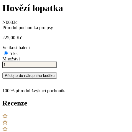
Hovězí lopatka
N0033c
Přírodní pochoutka pro psy
225,00 Kč
Velikost balení
5 ks
Množství
Přidejte do nákupního košíku
100 % přírodní žvýkací pochoutka
Recenze