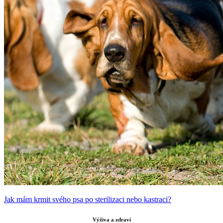
Jak mám krmit svého psa po sterilizaci nebo kastraci?
Výživa a zdraví