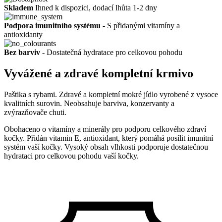
Skladem
Ihned k dispozici, dodací lhůta 1-2 dny
Podpora imunitního systému
- S přidanými vitamíny a
antioxidanty
Bez barviv
- Dostatečná hydratace pro celkovou pohodu
Vyvážené a zdravé kompletní krmivo
Paštika s rybami. Zdravé a kompletní mokré jídlo vyrobené z vysoce
kvalitních surovin. Neobsahuje barviva, konzervanty a
zvýrazňovače chuti.
Obohaceno o vitamíny a minerály pro podporu celkového zdraví
kočky. Přidán vitamin E, antioxidant, který pomáhá posílit imunitní
systém vaší kočky. Vysoký obsah vlhkosti podporuje dostatečnou
hydrataci pro celkovou pohodu vaší kočky.