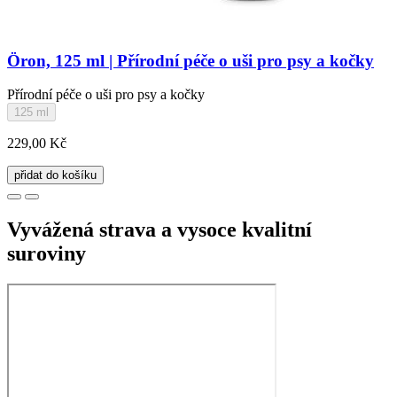
Öron, 125 ml | Přírodní péče o uši pro psy a kočky
Přírodní péče o uši pro psy a kočky
125 ml
229,00 Kč
přidat do košíku
Vyvážená strava a vysoce kvalitní
suroviny