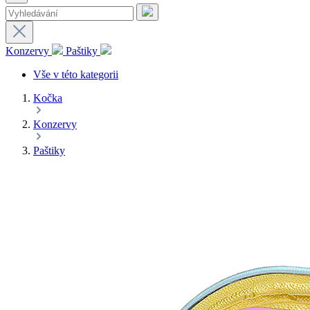
Konzervy
Paštiky
Vše v této kategorii
Kočka
Konzervy
Paštiky