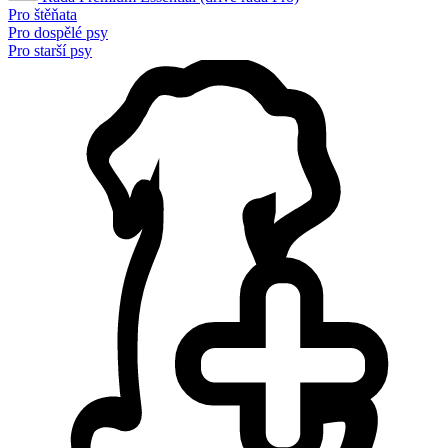
Pro štěňata
Pro dospělé psy
Pro starší psy