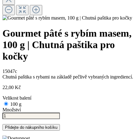
Gourmet pâté s rybím masem,
100 g | Chutná paštika pro
kočky
15047c
Chutná paštika s rybami na základě pečlivě vybraných ingrediencí.
22,00 Kč
Velikost balení
100 g
Množství
Přidejte do nákupního košíku