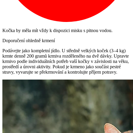
Kočka by měla mít vždy k dispozici misku s pitnou vodou.
Doporučení ohledně krmení
Podávejte jako kompletní jídlo. U středně velkých koček (3–4 kg)
krmte denně 200 gramů krmiva rozděleného na dvě dávky. Upravte
krmivo podle individuálních potřeb vaší kočky v závislosti na věku,
prostředí a úrovni aktivity. Pokud je krmeno jako součást pestré
stravy, vyvarujte se překrmování a kontrolujte příjem potravy.