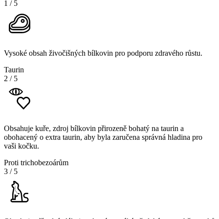
1
/
5
Vysoké obsah živočišných bílkovin pro podporu zdravého růstu.
Taurin
2
/
5
Obsahuje kuře, zdroj bílkovin přirozeně bohatý na taurin a
obohacený o extra taurin, aby byla zaručena správná hladina pro
vaši kočku.
Proti trichobezoárům
3
/
5