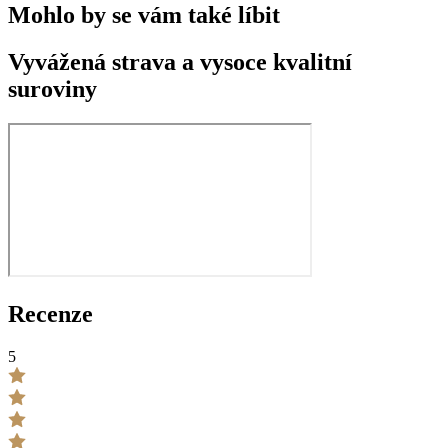
Mohlo by se vám také líbit
Vyvážená strava a vysoce kvalitní
suroviny
Recenze
5