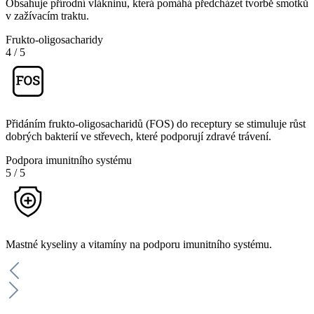
Obsahuje přírodní vlákninu, která pomáhá předcházet tvorbě smotků
v zažívacím traktu.
Frukto-oligosacharidy
4
/
5
Přidáním frukto-oligosacharidů (FOS) do receptury se stimuluje růst
dobrých bakterií ve střevech, které podporují zdravé trávení.
Podpora imunitního systému
5
/
5
Mastné kyseliny a vitamíny na podporu imunitního systému.