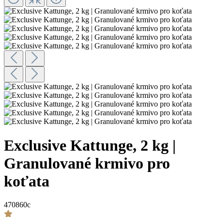
Exclusive Kattunge, 2 kg |
Granulované krmivo pro
koťata
470860c