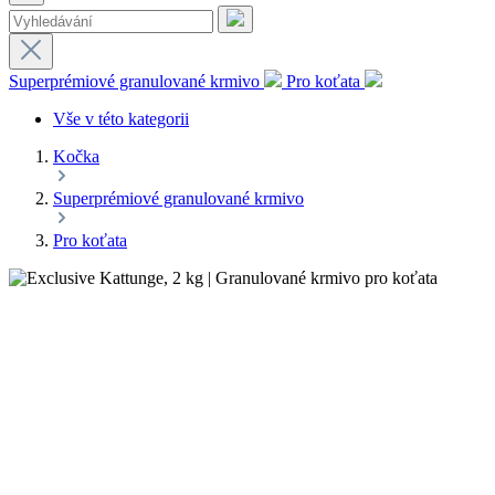
Superprémiové granulované krmivo
Pro koťata
Vše v této kategorii
Kočka
Superprémiové granulované krmivo
Pro koťata