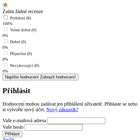
Zatím žádné recenze
Perfektní (8)
100%
Velmi dobré (0)
0%
Dobré (0)
0%
Přijatelné (0)
0%
Nevyhovující (0)
0%
Napište hodnocení
Zobrazit hodnocení!
Přihlásit
Hodnocení mohou zadávat jen přihlášení uživatelé. Přihlaste se nebo
si vytvořte nový účet.
Nový zákazník?
Vaše e-mailová adresa
Vaše heslo
Přihlásit
Zrušit