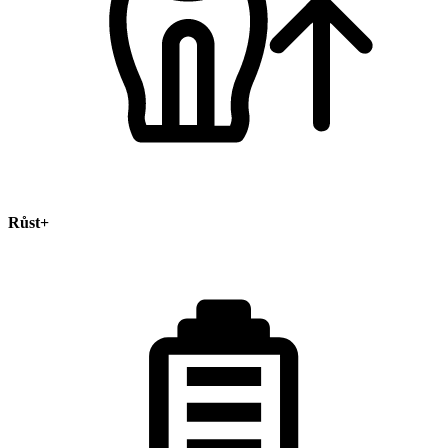
Růst+