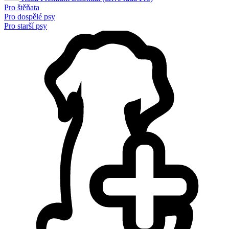
Pro štěňata
Pro dospělé psy
Pro starší psy