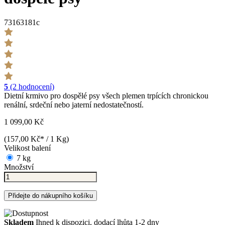
73163181c
5
(2 hodnocení)
Dietní krmivo pro dospělé psy všech plemen trpících chronickou
renální, srdeční nebo jaterní nedostatečností.
1 099,00 Kč
(157,00 Kč* / 1 Kg)
Velikost balení
7 kg
Množství
Přidejte do nákupního košíku
Skladem
Ihned k dispozici, dodací lhůta 1-2 dny