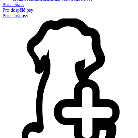
Pro štěňata
Pro dospělé psy
Pro starší psy