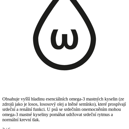
Obsahuje vyšší hladinu esenciálních omega-3 mastných kyselin (ze
zdrojů jako je losos, lososový olej a lněné semínko), které prospívají
srdeční a renální funkci. U psů se srdečním onemocněním mohou
omega-3 mastné kyseliny pomáhat udržovat srdeční rytmus a
normální krevní tlak.