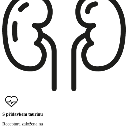
S přídavkem taurinu
Receptura založena na