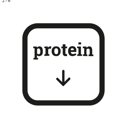
2
/
6