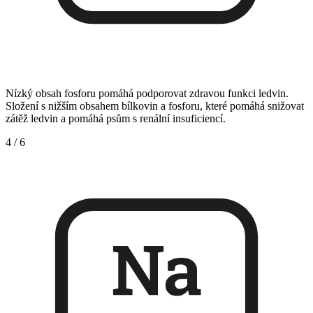
Nízký obsah fosforu pomáhá podporovat zdravou funkci ledvin.
Složení s nižším obsahem bílkovin a fosforu, které pomáhá snižovat
zátěž ledvin a pomáhá psům s renální insuficiencí.
4
/
6