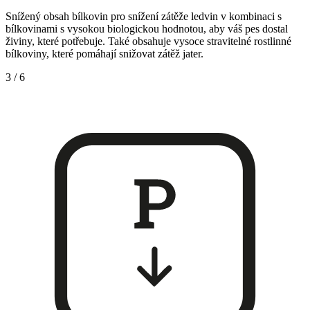
Snížený obsah bílkovin pro snížení zátěže ledvin v kombinaci s
bílkovinami s vysokou biologickou hodnotou, aby váš pes dostal
živiny, které potřebuje. Také obsahuje vysoce stravitelné rostlinné
bílkoviny, které pomáhají snižovat zátěž jater.
3
/
6