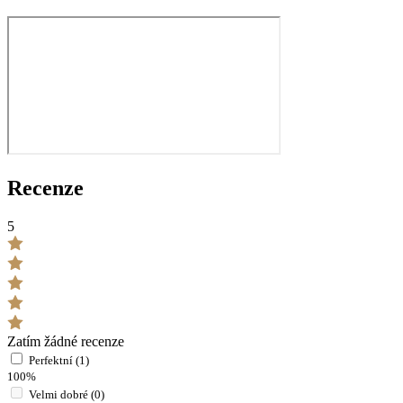
Recenze
5
Zatím žádné recenze
Perfektní (1)
100%
Velmi dobré (0)