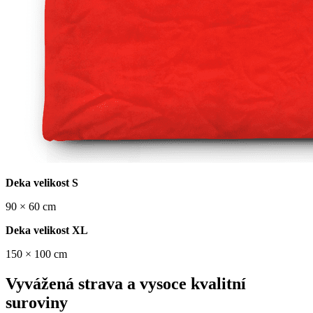
Deka velikost S
90 × 60 cm
Deka velikost XL
150 × 100 cm
Vyvážená strava a vysoce kvalitní
suroviny