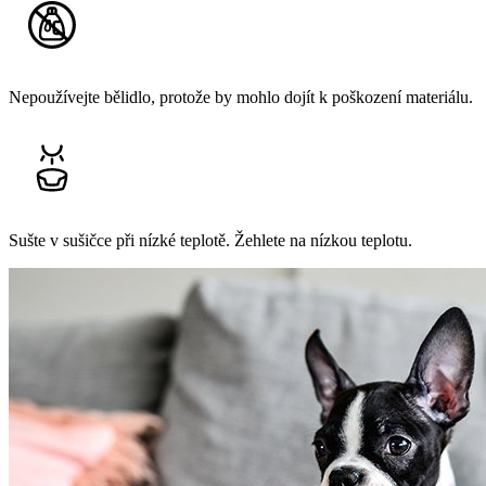
Nepoužívejte bělidlo, protože by mohlo dojít k poškození materiálu.
Sušte v sušičce při nízké teplotě. Žehlete na nízkou teplotu.