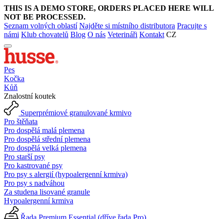
THIS IS A DEMO STORE, ORDERS PLACED HERE WILL
NOT BE PROCESSED.
Seznam volných oblastí
Najděte si místního distributora
Pracujte s
námi
Klub chovatelů
Blog
O nás
Veterináři
Kontakt
CZ
Pes
Kočka
Kůň
Znalostní koutek
Superprémiové granulované krmivo
Pro štěňata
Pro dospělá malá plemena
Pro dospělá střední plemena
Pro dospělá velká plemena
Pro starší psy
Pro kastrované psy
Pro psy s alergií (hypoalergenní krmiva)
Pro psy s nadváhou
Za studena lisované granule
Hypoalergenní krmiva
Řada Premium Essential (dříve řada Pro)