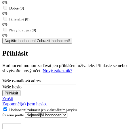
0%
Dobré (0)
0%
Přijatelné (0)
0%
Nevyhovující (0)
0%
Napište hodnocení
Zobrazit hodnocení!
Přihlásit
Hodnocení mohou zadávat jen přihlášení uživatelé. Přihlaste se nebo
si vytvořte nový účet.
Nový zákazník?
Vaše e-mailová adresa
Vaše heslo
Přihlásit
Zrušit
Zapomněl(a) jsem heslo.
Hodnocení zobrazit jen v aktuálním jazyku.
Řazeno podle