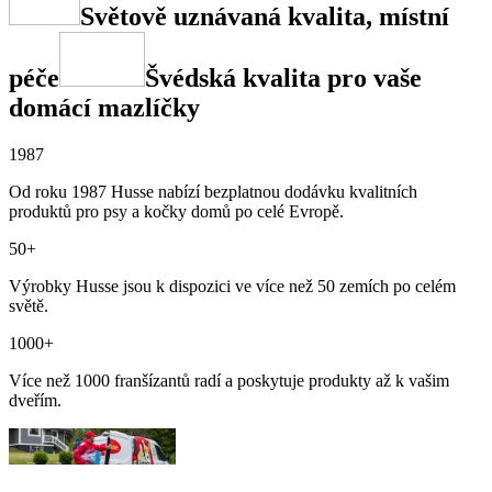
Světově uznávaná kvalita, místní
péče
Švédská kvalita pro vaše
domácí mazlíčky
1987
Od roku 1987 Husse nabízí bezplatnou dodávku kvalitních
produktů pro psy a kočky domů po celé Evropě.
50+
Výrobky Husse jsou k dispozici ve více než 50 zemích po celém
světě.
1000+
Více než 1000 franšízantů radí a poskytuje produkty až k vašim
dveřím.