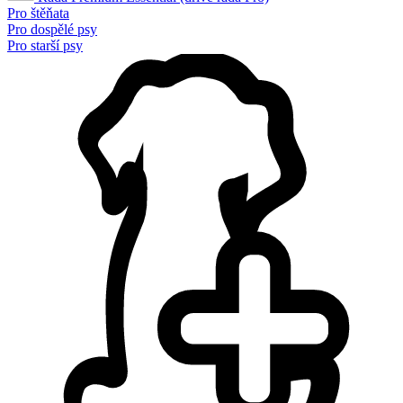
Pro štěňata
Pro dospělé psy
Pro starší psy