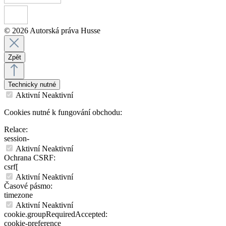
© 2026 Autorská práva Husse
Zpět
Technicky nutné
Aktivní
Neaktivní
Cookies nutné k fungování obchodu:
Relace:
session-
Aktivní
Neaktivní
Ochrana CSRF:
csrf[
Aktivní
Neaktivní
Časové pásmo:
timezone
Aktivní
Neaktivní
cookie.groupRequiredAccepted:
cookie-preference