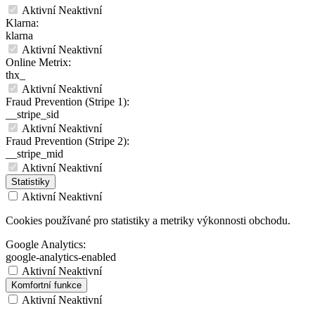
Aktivní
Neaktivní
Klarna:
klarna
Aktivní
Neaktivní
Online Metrix:
thx_
Aktivní
Neaktivní
Fraud Prevention (Stripe 1):
__stripe_sid
Aktivní
Neaktivní
Fraud Prevention (Stripe 2):
__stripe_mid
Aktivní
Neaktivní
Statistiky
Aktivní
Neaktivní
Cookies používané pro statistiky a metriky výkonnosti obchodu.
Google Analytics:
google-analytics-enabled
Aktivní
Neaktivní
Komfortní funkce
Aktivní
Neaktivní