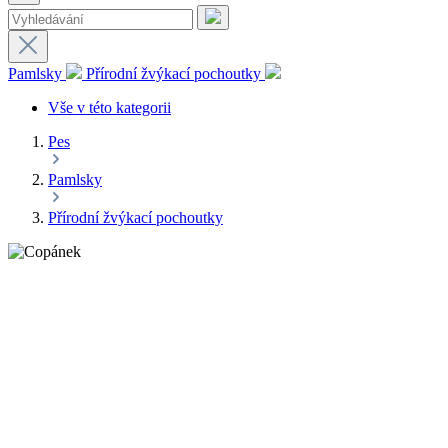
Pamlsky
Přírodní žvýkací pochoutky
Vše v této kategorii
Pes
Pamlsky
Přírodní žvýkací pochoutky