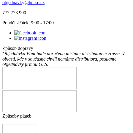
objednavky@husse.cz
777 773 900
Pondělí-Pátek, 9:00 - 17:00
Způsob dopravy
Objednávka Vám bude doručena místním distributorem Husse. V
oblasti, kde v současné chvíli nemáme distributora, posíláme
objednávky firmou GLS.
Způsoby plateb