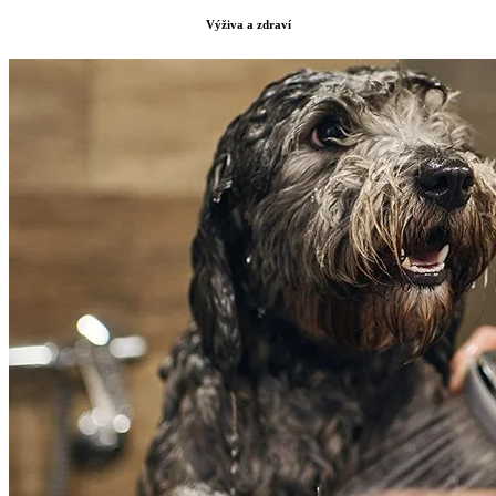
Výživa a zdraví