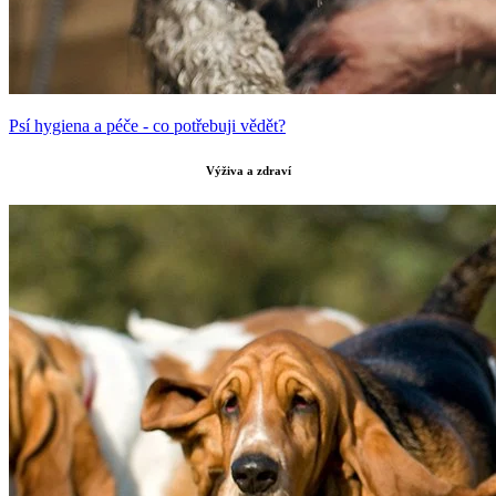
Psí hygiena a péče - co potřebuji vědět?
Výživa a zdraví