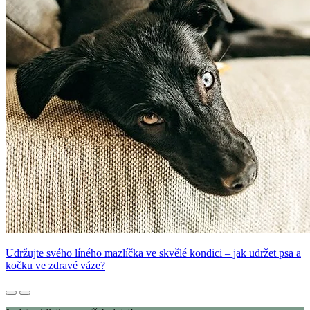
Udržujte svého líného mazlíčka ve skvělé kondici – jak udržet psa a
kočku ve zdravé váze?