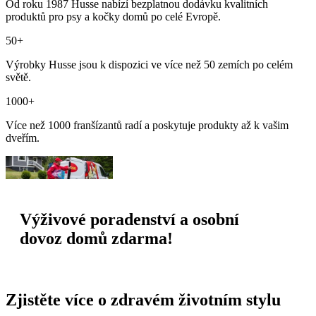
Od roku 1987 Husse nabízí bezplatnou dodávku kvalitních
produktů pro psy a kočky domů po celé Evropě.
50+
Výrobky Husse jsou k dispozici ve více než 50 zemích po celém
světě.
1000+
Více než 1000 franšízantů radí a poskytuje produkty až k vašim
dveřím.
Výživové poradenství a osobní
dovoz domů zdarma!
Zjistěte více o zdravém životním stylu