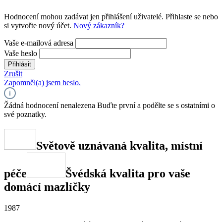
Hodnocení mohou zadávat jen přihlášení uživatelé. Přihlaste se nebo
si vytvořte nový účet.
Nový zákazník?
Vaše e-mailová adresa
Vaše heslo
Přihlásit
Zrušit
Zapomněl(a) jsem heslo.
Žádná hodnocení nenalezena Buďte první a podělte se s ostatními o
své poznatky.
Světově uznávaná kvalita, místní
péče
Švédská kvalita pro vaše
domácí mazlíčky
1987