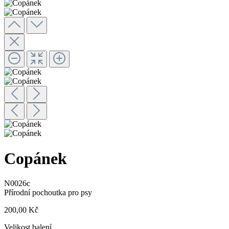
Copánek
N0026c
Přírodní pochoutka pro psy
200,00 Kč
Velikost balení