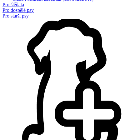
Pro štěňata
Pro dospělé psy
Pro starší psy