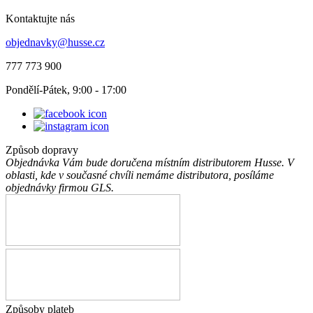
Kontaktujte nás
objednavky@husse.cz
777 773 900
Pondělí-Pátek, 9:00 - 17:00
Způsob dopravy
Objednávka Vám bude doručena místním distributorem Husse. V
oblasti, kde v současné chvíli nemáme distributora, posíláme
objednávky firmou GLS.
Způsoby plateb