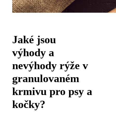
Jaké jsou
výhody a
nevýhody rýže v
granulovaném
krmivu pro psy a
kočky?