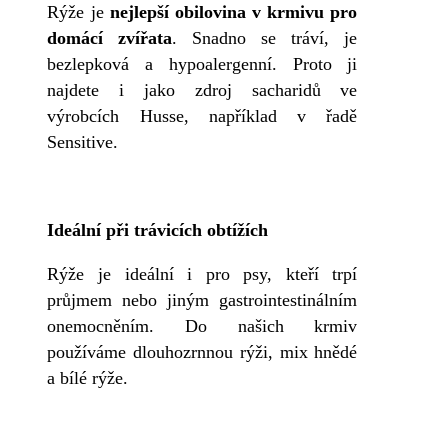
Rýže je
nejlepší obilovina v krmivu pro
domácí zvířata
. Snadno se tráví, je
bezlepková a hypoalergenní. Proto ji
najdete i jako zdroj sacharidů ve
výrobcích Husse, například v řadě
Sensitive.
Ideální při trávicích obtížích
Rýže je ideální i pro psy, kteří trpí
průjmem nebo jiným gastrointestinálním
onemocněním. Do našich krmiv
používáme dlouhozrnnou rýži, mix hnědé
a bílé rýže.