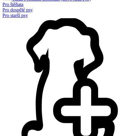
Pro štěňata
Pro dospělé psy
Pro starší psy