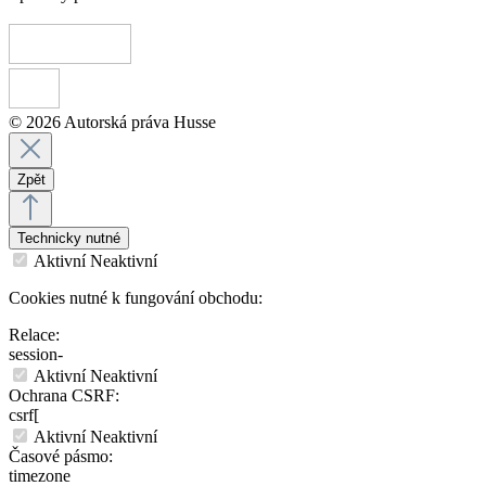
© 2026 Autorská práva Husse
Zpět
Technicky nutné
Aktivní
Neaktivní
Cookies nutné k fungování obchodu:
Relace:
session-
Aktivní
Neaktivní
Ochrana CSRF:
csrf[
Aktivní
Neaktivní
Časové pásmo:
timezone