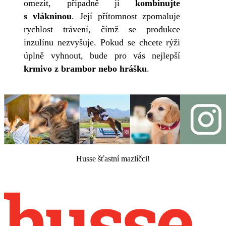
omezit, případně ji
kombinujte
s vlákninou
. Její přítomnost zpomaluje
rychlost trávení, čímž se produkce
inzulínu nezvyšuje. Pokud se chcete rýži
úplně vyhnout, bude pro vás nejlepší
krmivo z brambor nebo hrášku
.
Husse šťastní mazlíčci!