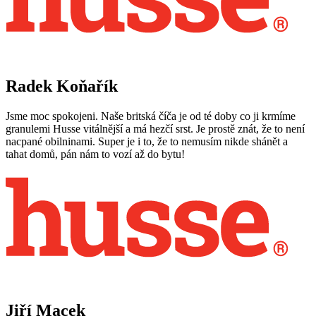
Radek Koňařík
Jsme moc spokojeni. Naše britská číča je od té doby co ji krmíme
granulemi Husse vitálnější a má hezčí srst. Je prostě znát, že to není
nacpané obilninami. Super je i to, že to nemusím nikde shánět a
tahat domů, pán nám to vozí až do bytu!
Jiří Macek