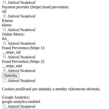
Aktivní
Neaktivní
Payment provider (Stripe) fraud prevention:
sid
Aktivní
Neaktivní
Klarna:
klarna
Aktivní
Neaktivní
Online Metrix:
thx_
Aktivní
Neaktivní
Fraud Prevention (Stripe 1):
__stripe_sid
Aktivní
Neaktivní
Fraud Prevention (Stripe 2):
__stripe_mid
Aktivní
Neaktivní
Statistiky
Aktivní
Neaktivní
Cookies používané pro statistiky a metriky výkonnosti obchodu.
Google Analytics:
google-analytics-enabled
Aktivní
Neaktivní