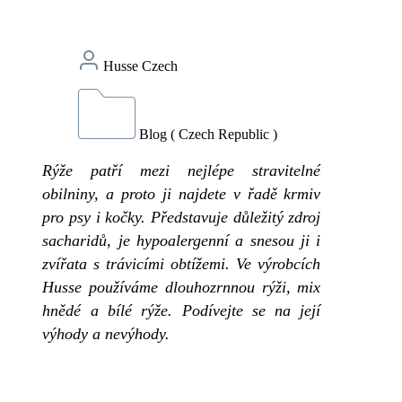
Husse Czech
Blog ( Czech Republic )
Rýže patří mezi nejlépe stravitelné
obilniny, a proto ji najdete v řadě krmiv
pro psy i kočky. Představuje důležitý zdroj
sacharidů, je hypoalergenní a snesou ji i
zvířata s trávicími obtížemi. Ve výrobcích
Husse používáme dlouhozrnnou rýži, mix
hnědé a bílé rýže. Podívejte se na její
výhody a nevýhody.