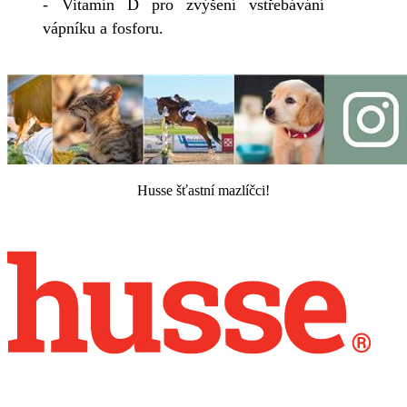
- Vitamín D pro zvýšení vstřebávání
vápníku a fosforu.
Husse šťastní mazlíčci!