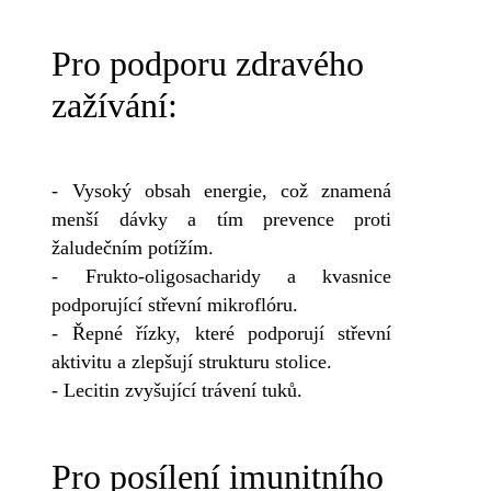
Pro podporu zdravého
zažívání:
- Vysoký obsah energie, což znamená
menší dávky a tím prevence proti
žaludečním potížím.
- Frukto-oligosacharidy a kvasnice
podporující střevní mikroflóru.
- Řepné řízky, které podporují střevní
aktivitu a zlepšují strukturu stolice.
- Lecitin zvyšující trávení tuků.
Pro posílení imunitního