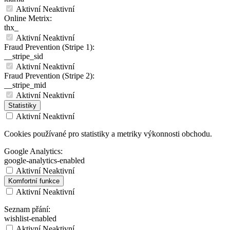
Aktivní
Neaktivní
Online Metrix:
thx_
Aktivní
Neaktivní
Fraud Prevention (Stripe 1):
__stripe_sid
Aktivní
Neaktivní
Fraud Prevention (Stripe 2):
__stripe_mid
Aktivní
Neaktivní
Statistiky
Aktivní
Neaktivní
Cookies používané pro statistiky a metriky výkonnosti obchodu.
Google Analytics:
google-analytics-enabled
Aktivní
Neaktivní
Komfortní funkce
Aktivní
Neaktivní
Seznam přání:
wishlist-enabled
Aktivní
Neaktivní