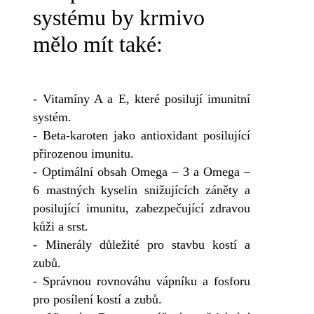
systému by krmivo
mělo mít také:
- Vitamíny A a E, které posilují imunitní
systém.
- Beta-karoten jako antioxidant posilující
přirozenou imunitu.
- Optimální obsah Omega – 3 a Omega –
6 mastných kyselin snižujících záněty a
posilující imunitu, zabezpečující zdravou
kůži a srst.
- Minerály důležité pro stavbu kostí a
zubů.
- Správnou rovnováhu vápníku a fosforu
pro posílení kostí a zubů.