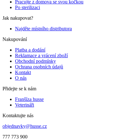
Pracujte z domova se svou kočkou
Po sterilizaci
Jak nakupovat?
Najděte místního distributora
Nakupování
Platba a dodání
Reklamace a vrácení zboží
Obchodní podmínky
Ochrana osobních údajů
Kontakt
O nás
Přidejte se k nám
Franšíza husse
Veterináři
Kontaktujte nás
objednavky@husse.cz
777 773 900