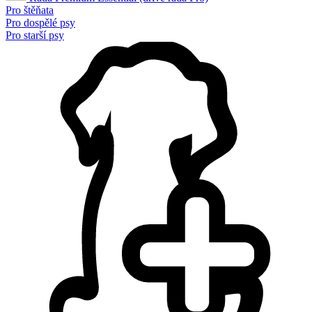
Pro štěňata
Pro dospělé psy
Pro starší psy