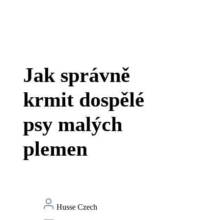
Jak správně
krmit dospělé
psy malých
plemen
Husse Czech