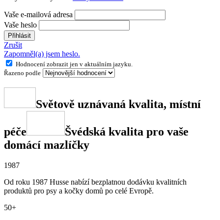
Vaše e-mailová adresa
Vaše heslo
Přihlásit
Zrušit
Zapomněl(a) jsem heslo.
Hodnocení zobrazit jen v aktuálním jazyku.
Řazeno podle
Světově uznávaná kvalita, místní
péče
Švédská kvalita pro vaše
domácí mazlíčky
1987
Od roku 1987 Husse nabízí bezplatnou dodávku kvalitních
produktů pro psy a kočky domů po celé Evropě.
50+