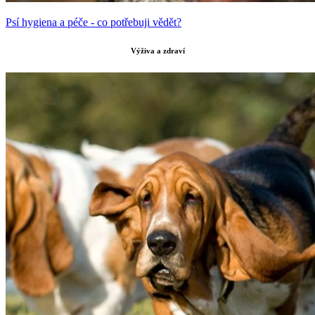
Psí hygiena a péče - co potřebuji vědět?
Výživa a zdraví