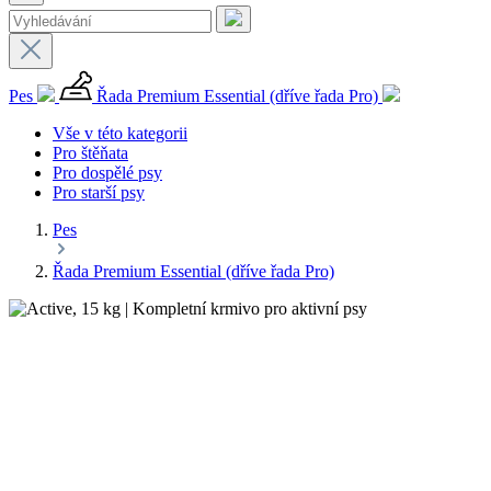
Pes
Řada Premium Essential (dříve řada Pro)
Vše v této kategorii
Pro štěňata
Pro dospělé psy
Pro starší psy
Pes
Řada Premium Essential (dříve řada Pro)