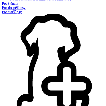
Pro štěňata
Pro dospělé psy
Pro starší psy