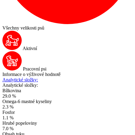
Všechny velikosti psů
Aktivní
Pracovní psi
Informace o výživové hodnotě
Analytické složky:
Analytické složky:
Bílkovina
29.0 %
Omega-6 mastné kyseliny
2.3 %
Fosfor
1.1 %
Hrubé popeloviny
7.0 %
Obsah tuku