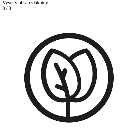
Vysoký obsah vlákniny
3
/
3