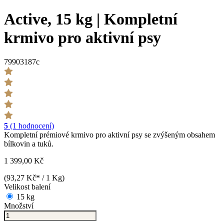
Active, 15 kg | Kompletní
krmivo pro aktivní psy
79903187c
5
(1 hodnocení)
Kompletní prémiové krmivo pro aktivní psy se zvýšeným obsahem
bílkovin a tuků.
1 399,00 Kč
(93,27 Kč* / 1 Kg)
Velikost balení
15 kg
Množství