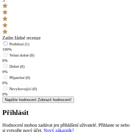
5
Zatím žádné recenze
Perfektní (1)
100%
Velmi dobré (0)
0%
Dobré (0)
0%
Přijatelné (0)
0%
Nevyhovující (0)
0%
Napište hodnocení
Zobrazit hodnocení!
Přihlásit
Hodnocení mohou zadávat jen přihlášení uživatelé. Přihlaste se nebo
si vytvořte nový účet.
Nový zákazník?